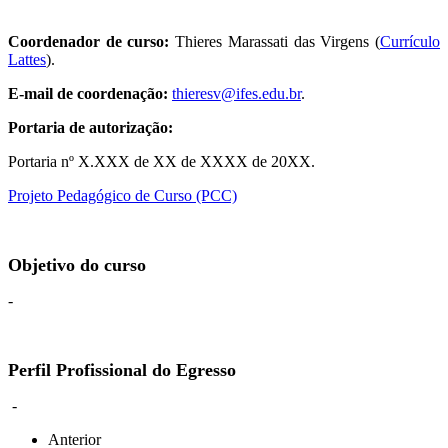
Coordenador de curso:
Thieres Marassati das Virgens (
Currículo
Lattes
).
E-mail de coordenação:
thieresv@ifes.edu.br
.
Portaria de autorização:
Portaria nº X.XXX de XX de XXXX de 20XX.
Projeto Pedagógico de Curso (PCC)
Objetivo do curso
-
Perfil Profissional do Egresso
-
Anterior