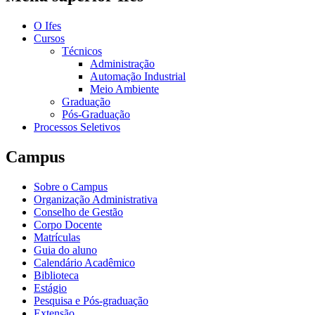
O Ifes
Cursos
Técnicos
Administração
Automação Industrial
Meio Ambiente
Graduação
Pós-Graduação
Processos Seletivos
Campus
Sobre o Campus
Organização Administrativa
Conselho de Gestão
Corpo Docente
Matrículas
Guia do aluno
Calendário Acadêmico
Biblioteca
Estágio
Pesquisa e Pós-graduação
Extensão