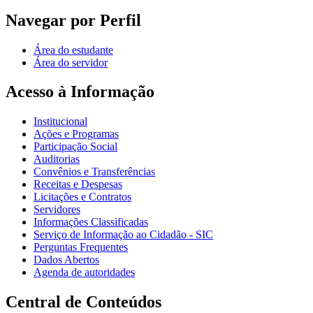
Navegar por Perfil
Área do estudante
Área do servidor
Acesso à Informação
Institucional
Ações e Programas
Participação Social
Auditorias
Convênios e Transferências
Receitas e Despesas
Licitações e Contratos
Servidores
Informações Classificadas
Serviço de Informação ao Cidadão - SIC
Perguntas Frequentes
Dados Abertos
Agenda de autoridades
Central de Conteúdos