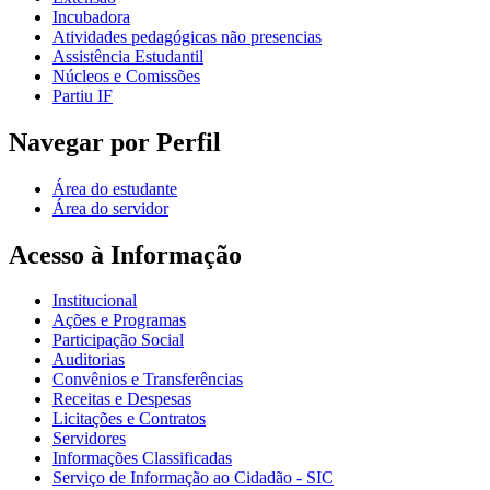
Incubadora
Atividades pedagógicas não presencias
Assistência Estudantil
Núcleos e Comissões
Partiu IF
Navegar por Perfil
Área do estudante
Área do servidor
Acesso à Informação
Institucional
Ações e Programas
Participação Social
Auditorias
Convênios e Transferências
Receitas e Despesas
Licitações e Contratos
Servidores
Informações Classificadas
Serviço de Informação ao Cidadão - SIC