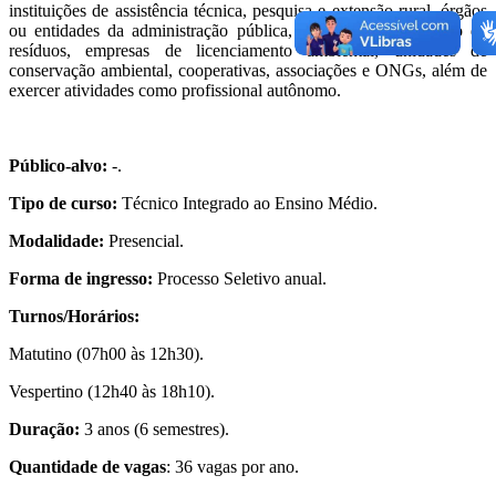
instituições de assistência técnica, pesquisa e extensão rural, órgãos
ou entidades da administração pública, estações de tratamento de
resíduos, empresas de licenciamento ambiental, unidades de
conservação ambiental, cooperativas, associações e ONGs, além de
exercer atividades como profissional autônomo.
Público-alvo:
-.
Tipo de curso:
Técnico Integrado ao Ensino Médio.
Modalidade:
Presencial.
Forma de ingresso:
Processo Seletivo anual.
Turnos/Horários:
Matutino (07h00 às 12h30).
Vespertino (12h40 às 18h10).
Duração:
3 anos (6 semestres).
Quantidade de vagas
: 36 vagas por ano.