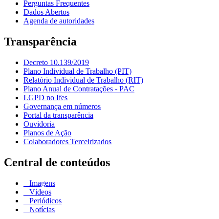
Perguntas Frequentes
Dados Abertos
Agenda de autoridades
Transparência
Decreto 10.139/2019
Plano Individual de Trabalho (PIT)
Relatório Individual de Trabalho (RIT)
Plano Anual de Contratações - PAC
LGPD no Ifes
Governança em números
Portal da transparência
Ouvidoria
Planos de Ação
Colaboradores Terceirizados
Central de conteúdos
Imagens
Vídeos
Periódicos
Notícias