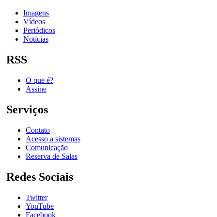
Imagens
Vídeos
Periódicos
Notícias
RSS
O que é?
Assine
Serviços
Contato
Acesso a sistemas
Comunicação
Reserva de Salas
Redes Sociais
Twitter
YouTube
Facebook