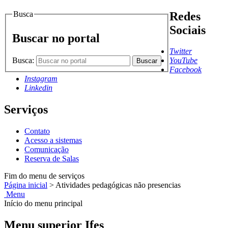
Busca
Redes
Sociais
Buscar no portal
Twitter
Busca:
YouTube
Buscar
Facebook
Instagram
Linkedin
Serviços
Contato
Acesso a sistemas
Comunicação
Reserva de Salas
Fim do menu de serviços
Página inicial
>
Atividades pedagógicas não presencias
Menu
Início do menu principal
Menu superior Ifes