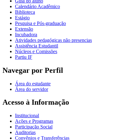
Guia do aluno
Calendário Acadêmico
Biblioteca
Estágio
Pesquisa e Pós-graduação
Extensão
Incubadora
Atividades pedagógicas não presencias
Assistência Estudantil
Núcleos e Comissões
Partiu IF
Navegar por Perfil
Área do estudante
Área do servidor
Acesso à Informação
Institucional
Ações e Programas
Participação Social
Auditorias
Convênios e Transferências