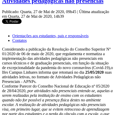
Atividades pedagógicas não presencias
Publicado: Quarta, 27 de Mai de 2020, 09h45
|
Última atualização
em Quarta, 27 de Mai de 2020, 14h39
Orientações aos estudantes, pais e responsáveis
Contatos
Considerando a publicação da Resolução do Conselho Superior Nº
01/2020 de 06 de maio de 2020, que regulamenta e normatiza a
implementação das atividades pedagógicas não presenciais em
cursos técnicos e de graduação presenciais, em função da situação
de excepcionalidade da pandemia do novo coronavírus (Covid-19),o
Ifes Campus Linhares informa que retomará no dia
25/05/2020
suas
atividades letivas, no formato de Atividades Pedagógicas não
Presenciais - APNPs.
Conforme Parecer do Conselho Nacional de Educação nº 05/2020
de 28/04/2020,
por atividades não presenciais entende-se, aquelas a
serem realizadas pela instituição de ensino com os estudantes
quando não for possível a presença física destes no ambiente
escolar. A realização de atividades pedagógicas não presenciais
visa, em primeiro lugar, que se evitem retrocesso de aprendizagem
por parte dos estudantes e a perda do vínculo com a escola, o que