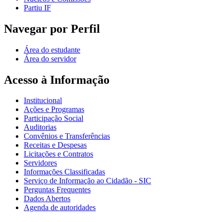
Partiu IF
Navegar por Perfil
Área do estudante
Área do servidor
Acesso à Informação
Institucional
Ações e Programas
Participação Social
Auditorias
Convênios e Transferências
Receitas e Despesas
Licitações e Contratos
Servidores
Informações Classificadas
Serviço de Informação ao Cidadão - SIC
Perguntas Frequentes
Dados Abertos
Agenda de autoridades