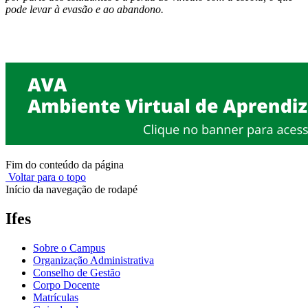
pode levar à evasão e ao abandono.
Fim do conteúdo da página
Voltar para o topo
Início da navegação de rodapé
Ifes
Sobre o Campus
Organização Administrativa
Conselho de Gestão
Corpo Docente
Matrículas