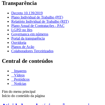
Transparência
Decreto 10.139/2019
Plano Individual de Trabalho (PIT)
Relatório Individual de Trabalho (RIT)
Plano Anual de Contratações - PAC
LGPD no Ifes
Governança em números
Portal da transparência
Ouvidoria
Planos de Ação
Colaboradores Terceirizados
Central de conteúdos
Imagens
Vídeos
Periódicos
Notícias
Fim do menu principal
Início do conteúdo da página