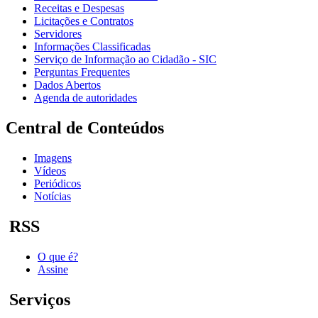
Receitas e Despesas
Licitações e Contratos
Servidores
Informações Classificadas
Serviço de Informação ao Cidadão - SIC
Perguntas Frequentes
Dados Abertos
Agenda de autoridades
Central de Conteúdos
Imagens
Vídeos
Periódicos
Notícias
RSS
O que é?
Assine
Serviços