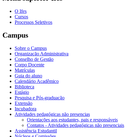
O Ifes
Cursos
Processos Seletivos
Campus
Sobre o Campus
Organização Administrativa
Conselho de Gestão
Corpo Docente
Matrículas
Guia do aluno
Calendário Acadêmico
Biblioteca
Estágio
Pesquisa e Pós-graduação
Extensão
Incubadora
Atividades pedagógicas não presencias
Orientações aos estudantes, pais e responsáveis
Contatos - Atividades pedagógicas não presenciais
Assistência Estudantil
Núcleos e Comissões