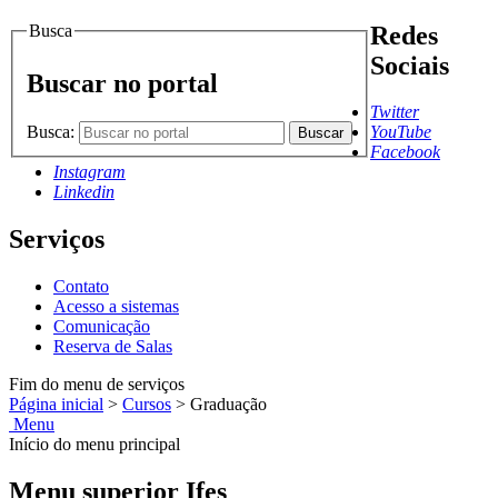
Busca
Redes
Sociais
Buscar no portal
Twitter
Busca:
YouTube
Buscar
Facebook
Instagram
Linkedin
Serviços
Contato
Acesso a sistemas
Comunicação
Reserva de Salas
Fim do menu de serviços
Página inicial
>
Cursos
>
Graduação
Menu
Início do menu principal
Menu superior Ifes