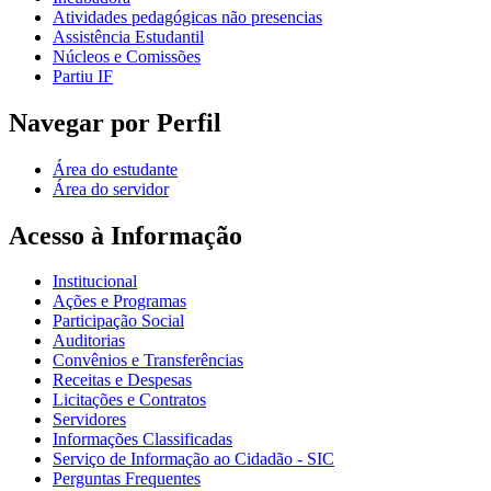
Atividades pedagógicas não presencias
Assistência Estudantil
Núcleos e Comissões
Partiu IF
Navegar por Perfil
Área do estudante
Área do servidor
Acesso à Informação
Institucional
Ações e Programas
Participação Social
Auditorias
Convênios e Transferências
Receitas e Despesas
Licitações e Contratos
Servidores
Informações Classificadas
Serviço de Informação ao Cidadão - SIC
Perguntas Frequentes