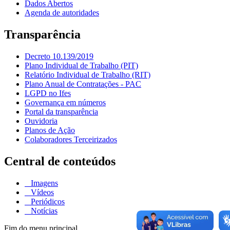
Dados Abertos
Agenda de autoridades
Transparência
Decreto 10.139/2019
Plano Individual de Trabalho (PIT)
Relatório Individual de Trabalho (RIT)
Plano Anual de Contratações - PAC
LGPD no Ifes
Governança em números
Portal da transparência
Ouvidoria
Planos de Ação
Colaboradores Terceirizados
Central de conteúdos
Imagens
Vídeos
Periódicos
Notícias
Fim do menu principal