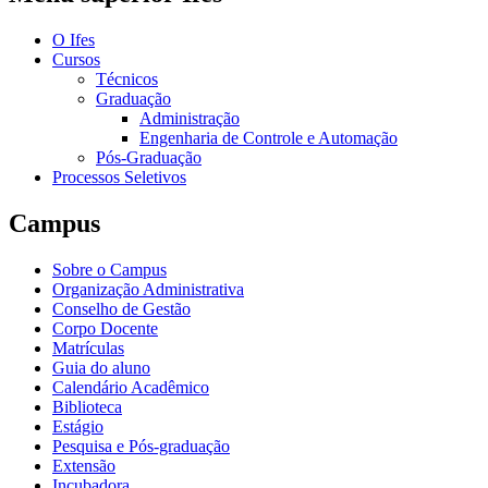
O Ifes
Cursos
Técnicos
Graduação
Administração
Engenharia de Controle e Automação
Pós-Graduação
Processos Seletivos
Campus
Sobre o Campus
Organização Administrativa
Conselho de Gestão
Corpo Docente
Matrículas
Guia do aluno
Calendário Acadêmico
Biblioteca
Estágio
Pesquisa e Pós-graduação
Extensão
Incubadora