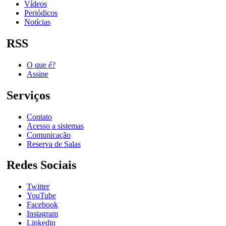
Vídeos
Periódicos
Notícias
RSS
O que é?
Assine
Serviços
Contato
Acesso a sistemas
Comunicação
Reserva de Salas
Redes Sociais
Twitter
YouTube
Facebook
Instagram
Linkedin