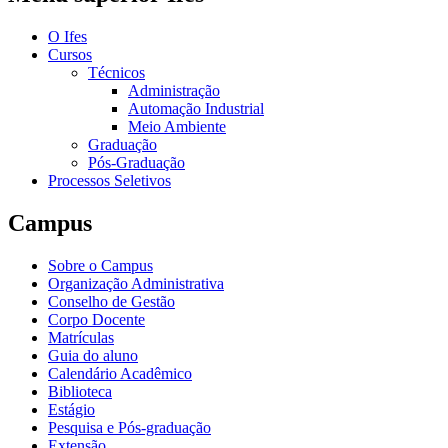
O Ifes
Cursos
Técnicos
Administração
Automação Industrial
Meio Ambiente
Graduação
Pós-Graduação
Processos Seletivos
Campus
Sobre o Campus
Organização Administrativa
Conselho de Gestão
Corpo Docente
Matrículas
Guia do aluno
Calendário Acadêmico
Biblioteca
Estágio
Pesquisa e Pós-graduação
Extensão