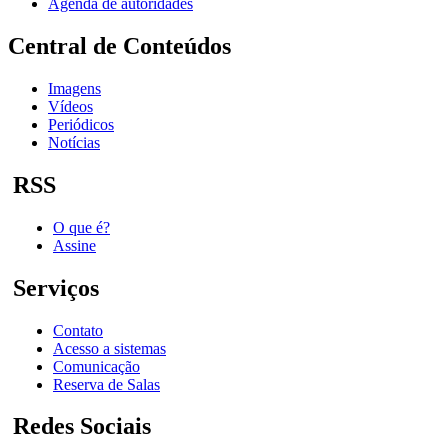
Agenda de autoridades
Central de Conteúdos
Imagens
Vídeos
Periódicos
Notícias
RSS
O que é?
Assine
Serviços
Contato
Acesso a sistemas
Comunicação
Reserva de Salas
Redes Sociais