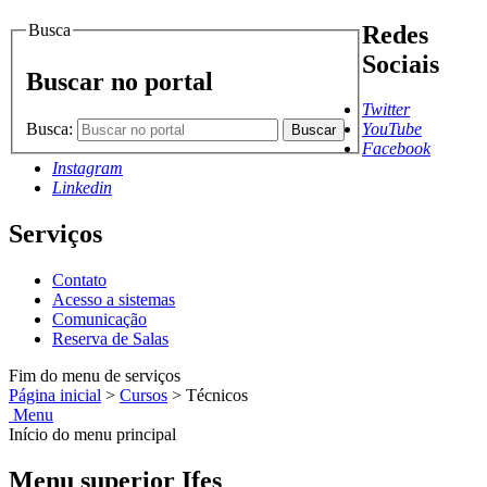
Busca
Redes
Sociais
Buscar no portal
Twitter
Busca:
YouTube
Buscar
Facebook
Instagram
Linkedin
Serviços
Contato
Acesso a sistemas
Comunicação
Reserva de Salas
Fim do menu de serviços
Página inicial
>
Cursos
>
Técnicos
Menu
Início do menu principal
Menu superior Ifes