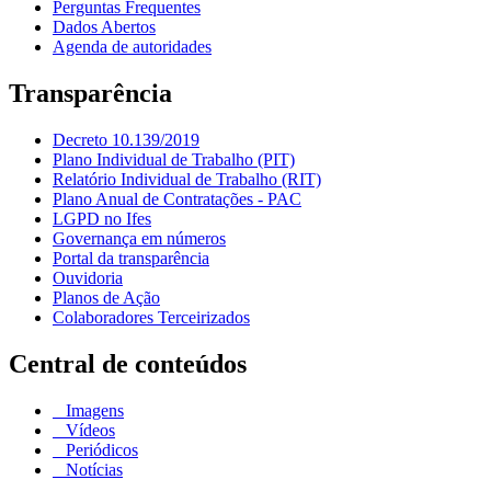
Perguntas Frequentes
Dados Abertos
Agenda de autoridades
Transparência
Decreto 10.139/2019
Plano Individual de Trabalho (PIT)
Relatório Individual de Trabalho (RIT)
Plano Anual de Contratações - PAC
LGPD no Ifes
Governança em números
Portal da transparência
Ouvidoria
Planos de Ação
Colaboradores Terceirizados
Central de conteúdos
Imagens
Vídeos
Periódicos
Notícias