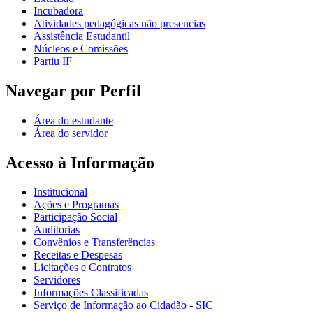
Incubadora
Atividades pedagógicas não presencias
Assistência Estudantil
Núcleos e Comissões
Partiu IF
Navegar por Perfil
Área do estudante
Área do servidor
Acesso à Informação
Institucional
Ações e Programas
Participação Social
Auditorias
Convênios e Transferências
Receitas e Despesas
Licitações e Contratos
Servidores
Informações Classificadas
Serviço de Informação ao Cidadão - SIC