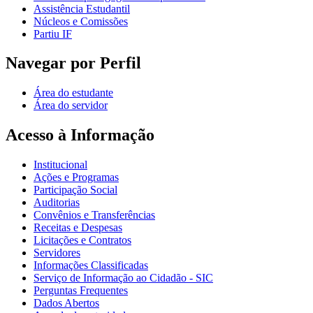
Assistência Estudantil
Núcleos e Comissões
Partiu IF
Navegar por Perfil
Área do estudante
Área do servidor
Acesso à Informação
Institucional
Ações e Programas
Participação Social
Auditorias
Convênios e Transferências
Receitas e Despesas
Licitações e Contratos
Servidores
Informações Classificadas
Serviço de Informação ao Cidadão - SIC
Perguntas Frequentes
Dados Abertos