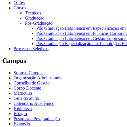
O Ifes
Cursos
Técnicos
Graduação
Pós-Graduação
Pós-Graduação Lato Sensu em Especialização em
Pós-Graduação Lato Sensu em Finanças Corporati
Pós-Graduação Lato Sensu em Gestão Empresaria
Pós-Graduação Especialização em Tecnologias Ed
Processos Seletivos
Campus
Sobre o Campus
Organização Administrativa
Conselho de Gestão
Corpo Docente
Matrículas
Guia do aluno
Calendário Acadêmico
Biblioteca
Estágio
Pesquisa e Pós-graduação
Extensão