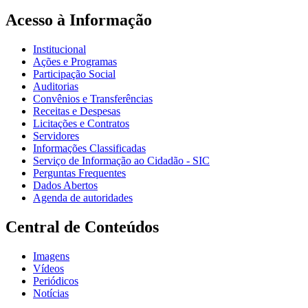
Acesso à Informação
Institucional
Ações e Programas
Participação Social
Auditorias
Convênios e Transferências
Receitas e Despesas
Licitações e Contratos
Servidores
Informações Classificadas
Serviço de Informação ao Cidadão - SIC
Perguntas Frequentes
Dados Abertos
Agenda de autoridades
Central de Conteúdos
Imagens
Vídeos
Periódicos
Notícias