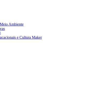
 Meio Ambiente
vas
l
ucacionais e Cultura Maker