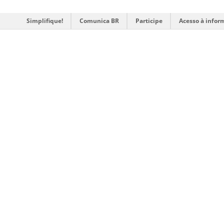
Simplifique!
Comunica BR
Participe
Acesso à infor