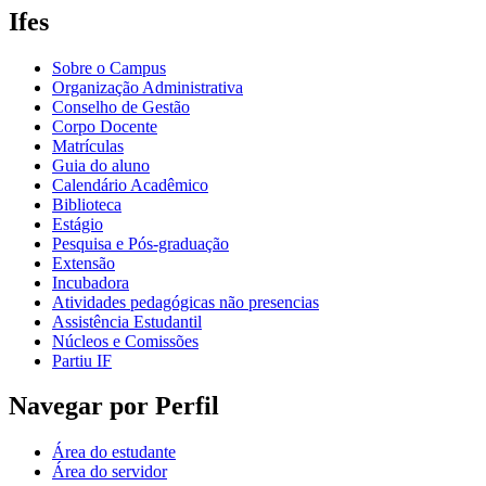
Ifes
Sobre o Campus
Organização Administrativa
Conselho de Gestão
Corpo Docente
Matrículas
Guia do aluno
Calendário Acadêmico
Biblioteca
Estágio
Pesquisa e Pós-graduação
Extensão
Incubadora
Atividades pedagógicas não presencias
Assistência Estudantil
Núcleos e Comissões
Partiu IF
Navegar por Perfil
Área do estudante
Área do servidor