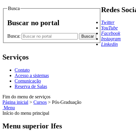
Busca
Redes Soci
Buscar no portal
Twitter
YouTube
Facebook
Busca:
Buscar
Instagram
Linkedin
Serviços
Contato
Acesso a sistemas
Comunicação
Reserva de Salas
Fim do menu de serviços
Página inicial
>
Cursos
>
Pós-Graduação
Menu
Início do menu principal
Menu superior Ifes