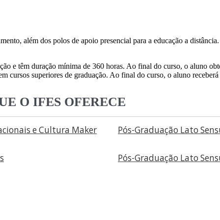
mento, além dos polos de apoio presencial para a educação a distância.
ão e têm duração mínima de 360 horas. Ao final do curso, o aluno obte
m cursos superiores de graduação. Ao final do curso, o aluno receberá
E O IFES OFERECE
cionais e Cultura Maker
Pós-Graduação Lato Sens
s
Pós-Graduação Lato Sens