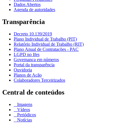
Dados Abertos
Agenda de autoridades
Transparência
Decreto 10.139/2019
Plano Individual de Trabalho (PIT)
Relatório Individual de Trabalho (RIT)
Plano Anual de Contratações - PAC
LGPD no Ifes
Governança em números
Portal da transparência
Ouvidoria
Planos de Ação
Colaboradores Terceirizados
Central de conteúdos
Imagens
Vídeos
Periódicos
Notícias