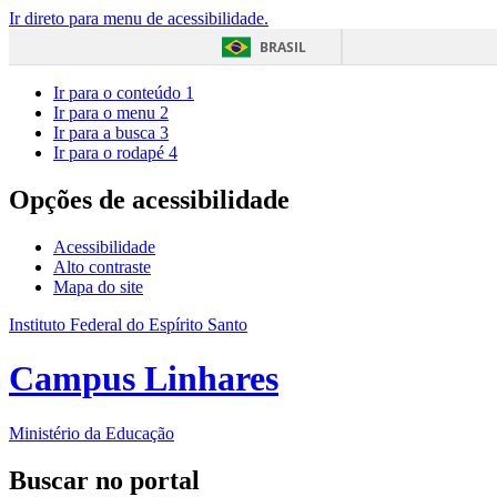
Ir direto para menu de acessibilidade.
BRASIL
Ir para o conteúdo
1
Ir para o menu
2
Ir para a busca
3
Ir para o rodapé
4
Opções de acessibilidade
Acessibilidade
Alto contraste
Mapa do site
Instituto Federal do Espírito Santo
Campus Linhares
Ministério da Educação
Buscar no portal