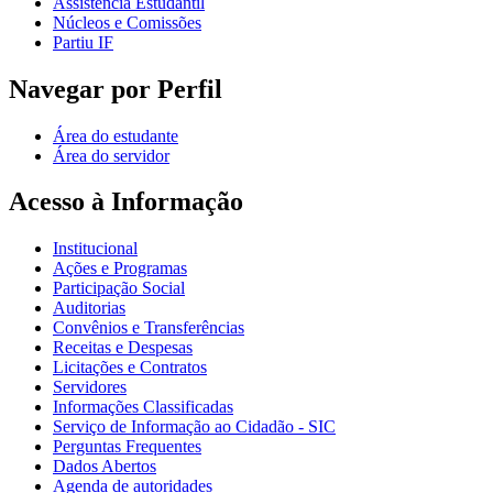
Assistência Estudantil
Núcleos e Comissões
Partiu IF
Navegar por Perfil
Área do estudante
Área do servidor
Acesso à Informação
Institucional
Ações e Programas
Participação Social
Auditorias
Convênios e Transferências
Receitas e Despesas
Licitações e Contratos
Servidores
Informações Classificadas
Serviço de Informação ao Cidadão - SIC
Perguntas Frequentes
Dados Abertos
Agenda de autoridades