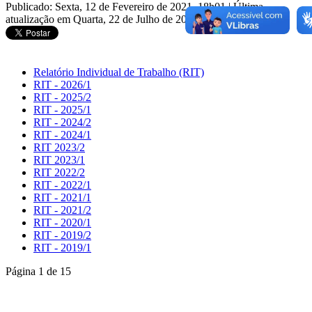
Publicado: Sexta, 12 de Fevereiro de 2021, 18h01
|
Última
atualização em Quarta, 22 de Julho de 2026, 16h41
Relatório Individual de Trabalho (RIT)
RIT - 2026/1
RIT - 2025/2
RIT - 2025/1
RIT - 2024/2
RIT - 2024/1
RIT 2023/2
RIT 2023/1
RIT 2022/2
RIT - 2022/1
RIT - 2021/1
RIT - 2021/2
RIT - 2020/1
RIT - 2019/2
RIT - 2019/1
Página 1 de 15