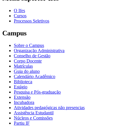
O Ifes
Cursos
Processos Seletivos
Campus
Sobre o Campus
Organização Administrativa
Conselho de Gestão
Corpo Docente
Matrículas
Guia do aluno
Calendário Acadêmico
Biblioteca
Estágio
Pesquisa e Pós-graduação
Extensão
Incubadora
Atividades pedagógicas não presencias
Assistência Estudantil
Núcleos e Comissões
Partiu IF