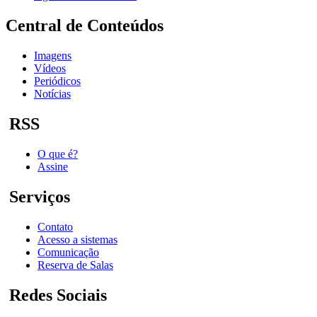
Central de Conteúdos
Imagens
Vídeos
Periódicos
Notícias
RSS
O que é?
Assine
Serviços
Contato
Acesso a sistemas
Comunicação
Reserva de Salas
Redes Sociais