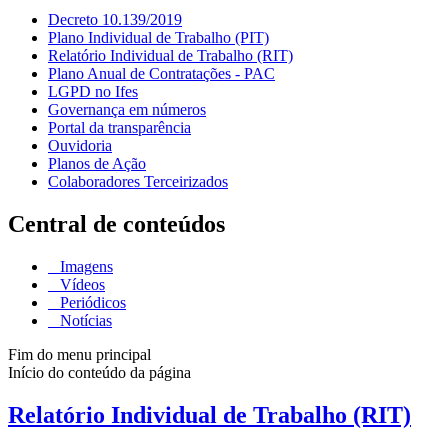
Decreto 10.139/2019
Plano Individual de Trabalho (PIT)
Relatório Individual de Trabalho (RIT)
Plano Anual de Contratações - PAC
LGPD no Ifes
Governança em números
Portal da transparência
Ouvidoria
Planos de Ação
Colaboradores Terceirizados
Central de conteúdos
Imagens
Vídeos
Periódicos
Notícias
Fim do menu principal
Início do conteúdo da página
Relatório Individual de Trabalho (RIT)