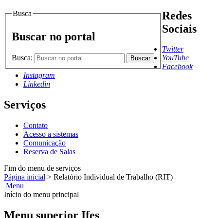
Busca
Redes
Sociais
Buscar no portal
Twitter
Busca:
YouTube
Buscar
Facebook
Instagram
Linkedin
Serviços
Contato
Acesso a sistemas
Comunicação
Reserva de Salas
Fim do menu de serviços
Página inicial
>
Relatório Individual de Trabalho (RIT)
Menu
Início do menu principal
Menu superior Ifes