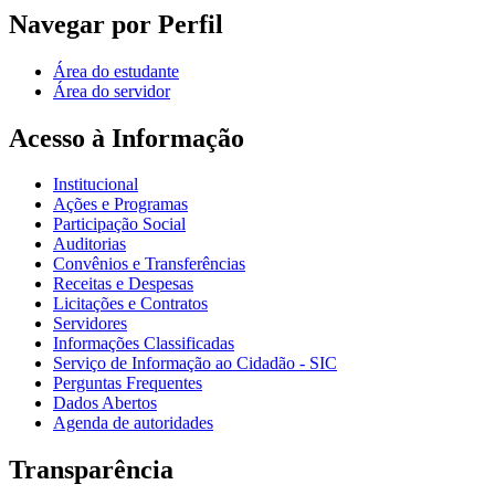
Navegar por Perfil
Área do estudante
Área do servidor
Acesso à Informação
Institucional
Ações e Programas
Participação Social
Auditorias
Convênios e Transferências
Receitas e Despesas
Licitações e Contratos
Servidores
Informações Classificadas
Serviço de Informação ao Cidadão - SIC
Perguntas Frequentes
Dados Abertos
Agenda de autoridades
Transparência