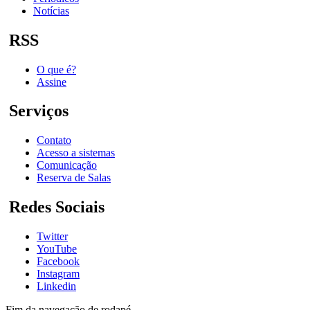
Notícias
RSS
O que é?
Assine
Serviços
Contato
Acesso a sistemas
Comunicação
Reserva de Salas
Redes Sociais
Twitter
YouTube
Facebook
Instagram
Linkedin
Fim da navegação de rodapé