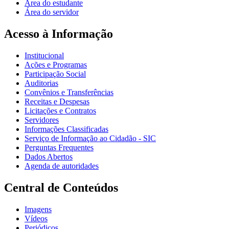
Área do estudante
Área do servidor
Acesso à Informação
Institucional
Ações e Programas
Participação Social
Auditorias
Convênios e Transferências
Receitas e Despesas
Licitações e Contratos
Servidores
Informações Classificadas
Serviço de Informação ao Cidadão - SIC
Perguntas Frequentes
Dados Abertos
Agenda de autoridades
Central de Conteúdos
Imagens
Vídeos
Periódicos