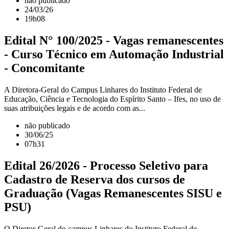
não publicado
24/03/26
19h08
Edital N° 100/2025 - Vagas remanescentes
- Curso Técnico em Automação Industrial
- Concomitante
A Diretora-Geral do Campus Linhares do Instituto Federal de
Educação, Ciência e Tecnologia do Espírito Santo – Ifes, no uso de
suas atribuições legais e de acordo com as...
não publicado
30/06/25
07h31
Edital 26/2026 - Processo Seletivo para
Cadastro de Reserva dos cursos de
Graduação (Vagas Remanescentes SISU e
PSU)
O Diretor-Geral do campus Linhares do Instituto Federal de