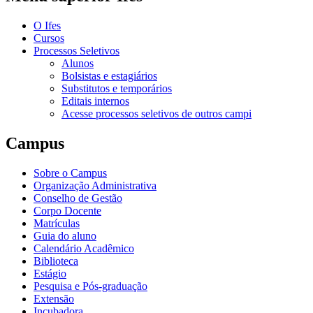
O Ifes
Cursos
Processos Seletivos
Alunos
Bolsistas e estagiários
Substitutos e temporários
Editais internos
Acesse processos seletivos de outros campi
Campus
Sobre o Campus
Organização Administrativa
Conselho de Gestão
Corpo Docente
Matrículas
Guia do aluno
Calendário Acadêmico
Biblioteca
Estágio
Pesquisa e Pós-graduação
Extensão
Incubadora