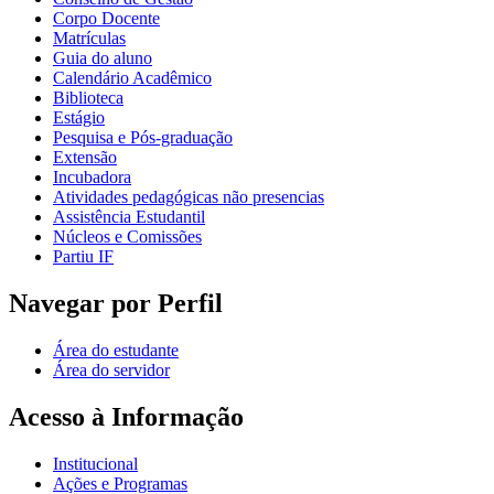
Corpo Docente
Matrículas
Guia do aluno
Calendário Acadêmico
Biblioteca
Estágio
Pesquisa e Pós-graduação
Extensão
Incubadora
Atividades pedagógicas não presencias
Assistência Estudantil
Núcleos e Comissões
Partiu IF
Navegar por Perfil
Área do estudante
Área do servidor
Acesso à Informação
Institucional
Ações e Programas