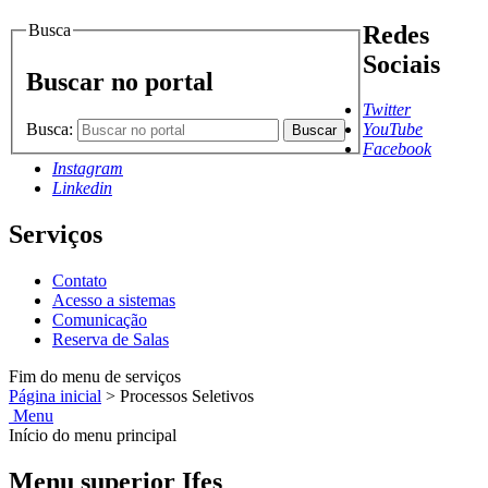
Busca
Redes
Sociais
Buscar no portal
Twitter
Busca:
YouTube
Buscar
Facebook
Instagram
Linkedin
Serviços
Contato
Acesso a sistemas
Comunicação
Reserva de Salas
Fim do menu de serviços
Página inicial
>
Processos Seletivos
Menu
Início do menu principal
Menu superior Ifes