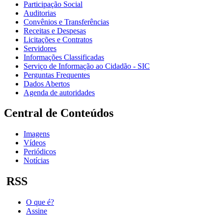
Participação Social
Auditorias
Convênios e Transferências
Receitas e Despesas
Licitações e Contratos
Servidores
Informações Classificadas
Serviço de Informação ao Cidadão - SIC
Perguntas Frequentes
Dados Abertos
Agenda de autoridades
Central de Conteúdos
Imagens
Vídeos
Periódicos
Notícias
RSS
O que é?
Assine