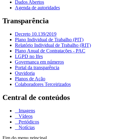
Dados Abertos
Agenda de autoridades
Transparência
Decreto 10.139/2019
Plano Individual de Trabalho (PIT)
Relatório Individual de Trabalho (RIT)
Plano Anual de Contratações - PAC
LGPD no Ifes
Governança em números
Portal da transparência
Ouvidoria
Planos de Ação
Colaboradores Terceirizados
Central de conteúdos
Imagens
Vídeos
Periódicos
Notícias
Fim do menu principal