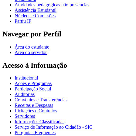
Atividades pedagógicas não presencias
Assistência Estudantil
Núcleos e Comissões
Partiu IF
Navegar por Perfil
Área do estudante
Área do servidor
Acesso à Informação
Institucional
Ações e Programas
Participação Social
Auditorias
Convênios e Transferências
Receitas e Despesas
Licitações e Contratos
Servidores
Informações Classificadas
Serviço de Informação ao Cidadão - SIC
Perguntas Frequentes