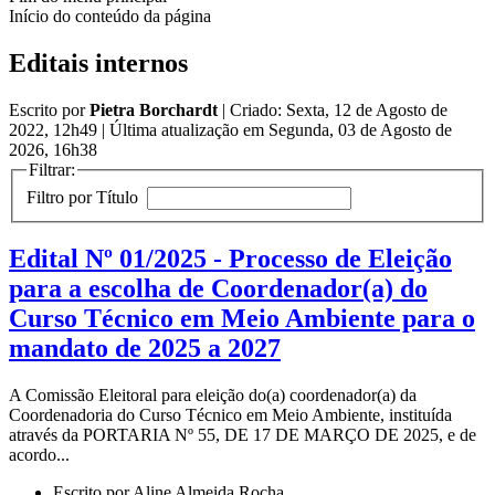
Início do conteúdo da página
Editais internos
Escrito por
Pietra Borchardt
|
Criado: Sexta, 12 de Agosto de
2022, 12h49
|
Última atualização em Segunda, 03 de Agosto de
2026, 16h38
Filtrar:
Filtro por Título
Edital Nº 01/2025 - Processo de Eleição
para a escolha de Coordenador(a) do
Curso Técnico em Meio Ambiente para o
mandato de 2025 a 2027
A Comissão Eleitoral para eleição do(a) coordenador(a) da
Coordenadoria do Curso Técnico em Meio Ambiente, instituída
através da PORTARIA Nº 55, DE 17 DE MARÇO DE 2025, e de
acordo...
Escrito por Aline Almeida Rocha