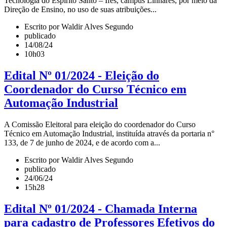
Tecnologia do Espírito Santo – Ifes, campus Linhares, por meio da
Direção de Ensino, no uso de suas atribuições...
Escrito por Waldir Alves Segundo
publicado
14/08/24
10h03
Edital Nº 01/2024 - Eleição do
Coordenador do Curso Técnico em
Automação Industrial
A Comissão Eleitoral para eleição do coordenador do Curso
Técnico em Automação Industrial, instituída através da portaria n°
133, de 7 de junho de 2024, e de acordo com a...
Escrito por Waldir Alves Segundo
publicado
24/06/24
15h28
Edital Nº 01/2024 - Chamada Interna
para cadastro de Professores Efetivos do