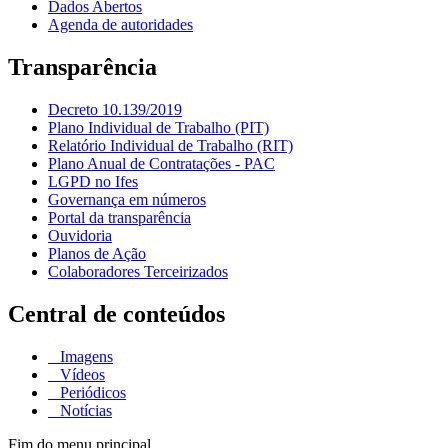
Dados Abertos
Agenda de autoridades
Transparência
Decreto 10.139/2019
Plano Individual de Trabalho (PIT)
Relatório Individual de Trabalho (RIT)
Plano Anual de Contratações - PAC
LGPD no Ifes
Governança em números
Portal da transparência
Ouvidoria
Planos de Ação
Colaboradores Terceirizados
Central de conteúdos
Imagens
Vídeos
Periódicos
Notícias
Fim do menu principal