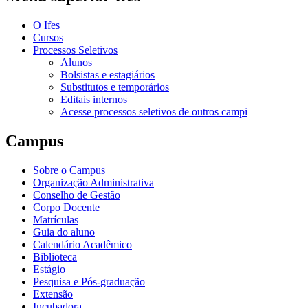
O Ifes
Cursos
Processos Seletivos
Alunos
Bolsistas e estagiários
Substitutos e temporários
Editais internos
Acesse processos seletivos de outros campi
Campus
Sobre o Campus
Organização Administrativa
Conselho de Gestão
Corpo Docente
Matrículas
Guia do aluno
Calendário Acadêmico
Biblioteca
Estágio
Pesquisa e Pós-graduação
Extensão
Incubadora