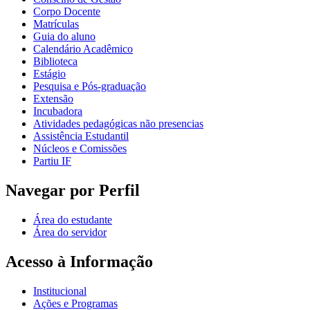
Corpo Docente
Matrículas
Guia do aluno
Calendário Acadêmico
Biblioteca
Estágio
Pesquisa e Pós-graduação
Extensão
Incubadora
Atividades pedagógicas não presencias
Assistência Estudantil
Núcleos e Comissões
Partiu IF
Navegar por Perfil
Área do estudante
Área do servidor
Acesso à Informação
Institucional
Ações e Programas