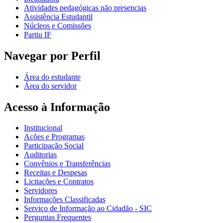
Atividades pedagógicas não presencias
Assistência Estudantil
Núcleos e Comissões
Partiu IF
Navegar por Perfil
Área do estudante
Área do servidor
Acesso à Informação
Institucional
Ações e Programas
Participação Social
Auditorias
Convênios e Transferências
Receitas e Despesas
Licitações e Contratos
Servidores
Informações Classificadas
Serviço de Informação ao Cidadão - SIC
Perguntas Frequentes