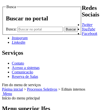
Busca
Redes
Sociais
Buscar no portal
Twitter
Busca:
YouTube
Buscar
Facebook
Instagram
Linkedin
Serviços
Contato
Acesso a sistemas
Comunicação
Reserva de Salas
Fim do menu de serviços
Página inicial
>
Processos Seletivos
>
Editais internos
Menu
Início do menu principal
Menu superior Ifes