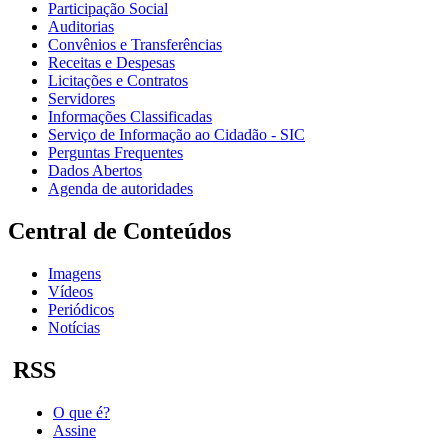
Participação Social
Auditorias
Convênios e Transferências
Receitas e Despesas
Licitações e Contratos
Servidores
Informações Classificadas
Serviço de Informação ao Cidadão - SIC
Perguntas Frequentes
Dados Abertos
Agenda de autoridades
Central de Conteúdos
Imagens
Vídeos
Periódicos
Notícias
RSS
O que é?
Assine