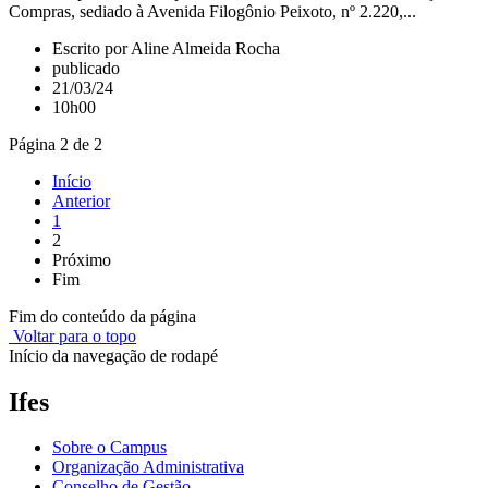
Compras, sediado à Avenida Filogônio Peixoto, nº 2.220,...
Escrito por Aline Almeida Rocha
publicado
21/03/24
10h00
Página 2 de 2
Início
Anterior
1
2
Próximo
Fim
Fim do conteúdo da página
Voltar para o topo
Início da navegação de rodapé
Ifes
Sobre o Campus
Organização Administrativa
Conselho de Gestão