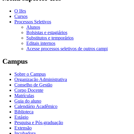
O Ifes
Cursos
Processos Seletivos
Alunos
Bolsistas e estagiários
Substitutos e temporários
Editais internos
Acesse processos seletivos de outros campi
Campus
Sobre o Campus
Organização Administrativa
Conselho de Gestão
Corpo Docente
Matrículas
Guia do aluno
Calendário Acadêmico
Biblioteca
Estágio
Pesquisa e Pós-graduação
Extensão
Incubadora