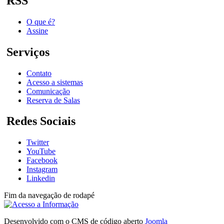
RSS
O que é?
Assine
Serviços
Contato
Acesso a sistemas
Comunicação
Reserva de Salas
Redes Sociais
Twitter
YouTube
Facebook
Instagram
Linkedin
Fim da navegação de rodapé
Desenvolvido com o CMS de código aberto
Joomla