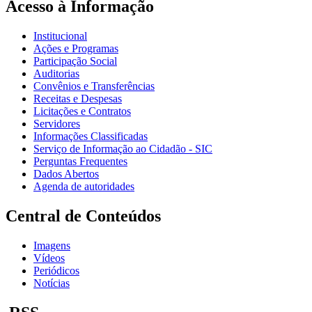
Acesso à Informação
Institucional
Ações e Programas
Participação Social
Auditorias
Convênios e Transferências
Receitas e Despesas
Licitações e Contratos
Servidores
Informações Classificadas
Serviço de Informação ao Cidadão - SIC
Perguntas Frequentes
Dados Abertos
Agenda de autoridades
Central de Conteúdos
Imagens
Vídeos
Periódicos
Notícias