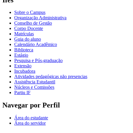
Sobre o Campus
Organização Administrativa
Conselho de Gestão
Corpo Docente
Matrículas
Guia do aluno
Calendário Acadêmico
Biblioteca
Estágio
Pesquisa e Pós-graduação
Extensão
Incubadora
Atividades pedagógicas não presencias
Assistência Estudantil
Núcleos e Comissões
Partiu IF
Navegar por Perfil
Área do estudante
Área do servidor