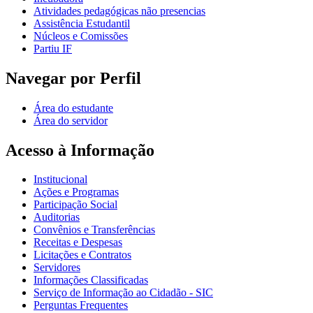
Atividades pedagógicas não presencias
Assistência Estudantil
Núcleos e Comissões
Partiu IF
Navegar por Perfil
Área do estudante
Área do servidor
Acesso à Informação
Institucional
Ações e Programas
Participação Social
Auditorias
Convênios e Transferências
Receitas e Despesas
Licitações e Contratos
Servidores
Informações Classificadas
Serviço de Informação ao Cidadão - SIC
Perguntas Frequentes