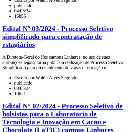
Escrito por Waldir Alves Segundo
publicado
04/06/24
16h55
Edital Nº 03/2024 - Processo Seletivo
simplificado para contratação de
estagiários
A Diretora-Geral do Ifes campus Linhares, no uso de suas
atribuições legais, torna pública a realização de Processo Seletivo
Simplificado para preenchimento de vagas e formação de...
Escrito por Waldir Alves Segundo
publicado
08/05/24
10h21
Edital N° 02/2024 - Processo Seletivo de
bolsistas para o Laboratório de
Tecnologia e Inovação em Cacau e
Chocolate (LaTIC) campus Linhares