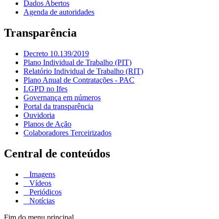
Dados Abertos
Agenda de autoridades
Transparência
Decreto 10.139/2019
Plano Individual de Trabalho (PIT)
Relatório Individual de Trabalho (RIT)
Plano Anual de Contratações - PAC
LGPD no Ifes
Governança em números
Portal da transparência
Ouvidoria
Planos de Ação
Colaboradores Terceirizados
Central de conteúdos
Imagens
Vídeos
Periódicos
Notícias
Fim do menu principal