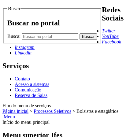
Busca
Redes
Sociais
Buscar no portal
Twitter
Busca:
YouTube
Buscar
Facebook
Instagram
Linkedin
Serviços
Contato
Acesso a sistemas
Comunicação
Reserva de Salas
Fim do menu de serviços
Página inicial
>
Processos Seletivos
>
Bolsistas e estagiários
Menu
Início do menu principal
Menu superior Ifes