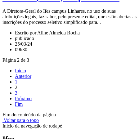
A Diretora-Geral do Ifes campus Linhares, no uso de suas
atribuições legais, faz saber, pelo presente edital, que estão abertas as
inscrições do processo seletivo simplificado para...
Escrito por Aline Almeida Rocha
publicado
25/03/24
09h30
Página 2 de 3
Início
Anterior
1
2
3
Próximo
Fim
Fim do conteúdo da página
Voltar para o topo
Início da navegação de rodapé
Ifes