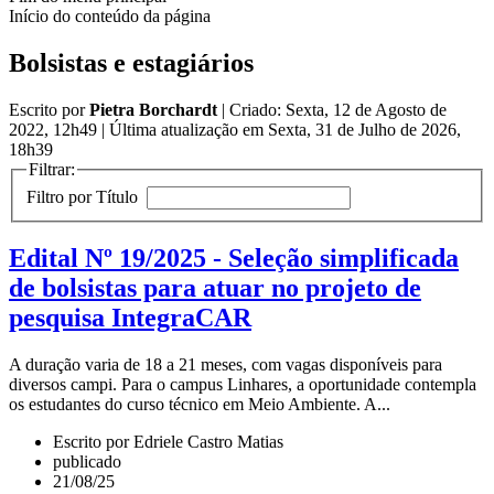
Início do conteúdo da página
Bolsistas e estagiários
Escrito por
Pietra Borchardt
|
Criado: Sexta, 12 de Agosto de
2022, 12h49
|
Última atualização em Sexta, 31 de Julho de 2026,
18h39
Filtrar:
Filtro por Título
Edital Nº 19/2025 - Seleção simplificada
de bolsistas para atuar no projeto de
pesquisa IntegraCAR
A duração varia de 18 a 21 meses, com vagas disponíveis para
diversos campi. Para o campus Linhares, a oportunidade contempla
os estudantes do curso técnico em Meio Ambiente. A...
Escrito por Edriele Castro Matias
publicado
21/08/25