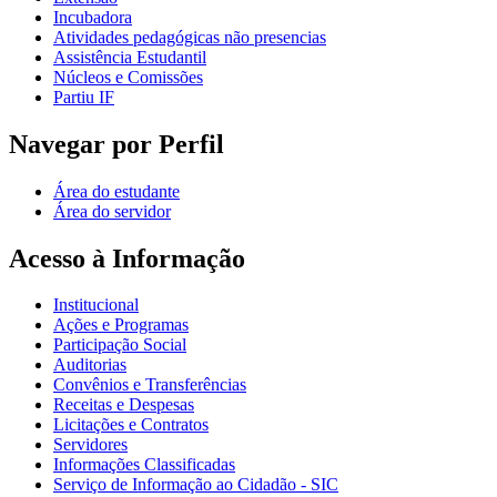
Incubadora
Atividades pedagógicas não presencias
Assistência Estudantil
Núcleos e Comissões
Partiu IF
Navegar por Perfil
Área do estudante
Área do servidor
Acesso à Informação
Institucional
Ações e Programas
Participação Social
Auditorias
Convênios e Transferências
Receitas e Despesas
Licitações e Contratos
Servidores
Informações Classificadas
Serviço de Informação ao Cidadão - SIC