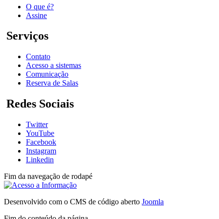
O que é?
Assine
Serviços
Contato
Acesso a sistemas
Comunicação
Reserva de Salas
Redes Sociais
Twitter
YouTube
Facebook
Instagram
Linkedin
Fim da navegação de rodapé
Desenvolvido com o CMS de código aberto
Joomla
Fim do conteúdo da página