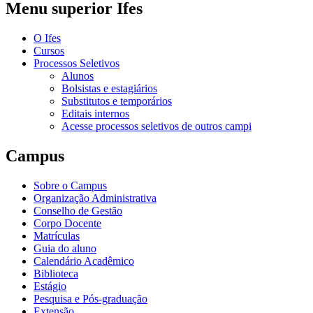
Menu superior Ifes
O Ifes
Cursos
Processos Seletivos
Alunos
Bolsistas e estagiários
Substitutos e temporários
Editais internos
Acesse processos seletivos de outros campi
Campus
Sobre o Campus
Organização Administrativa
Conselho de Gestão
Corpo Docente
Matrículas
Guia do aluno
Calendário Acadêmico
Biblioteca
Estágio
Pesquisa e Pós-graduação
Extensão