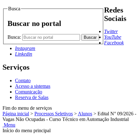
Busca
Redes
Sociais
Buscar no portal
Twitter
Busca:
YouTube
Buscar
Facebook
Instagram
Linkedin
Serviços
Contato
Acesso a sistemas
Comunicação
Reserva de Salas
Fim do menu de serviços
Página inicial
>
Processos Seletivos
>
Alunos
>
Edital N° 09/2026 -
Vagas Não Ocupadas - Curso Técnico em Automação Industrial
Menu
Início do menu principal