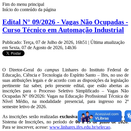
Fim do menu principal
Início do conteúdo da página
Edital N° 09/2026 - Vagas Não Ocupadas -
Curso Técnico em Automação Industrial
Publicado: Terça, 07 de Julho de 2026, 16h51
|
Última atualização
em Sexta, 07 de Agosto de 2026, 14h36
O Diretor-Geral do
campus
Linhares do Instituto Federal de
Educação, Ciência e Tecnologia do Espírito Santo – Ifes, no uso de
suas atribuições legais e de acordo com as disposições da legislação
pertinente faz saber, pelo presente edital, que estão abertas as
inscrições para o Processo Seletivo Simplificado – Vagas Não
Ocupadas Nº 09/2026: Vagas na Educação Profissional Técnica de
Nível Médio, na modalidade presencial, para ingresso no 2º
semestre letivo de 2026.
As inscrições serão realizadas
exclusivamente online
, por meio do
Sistema de Inscrições, no período de
06 a 19 de julho de 2026
.
Para se inscrever, acesse:
www.linhares.ifes.edu.br/selecao
.