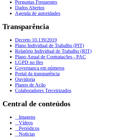
Perguntas Frequentes
Dados Abertos
Agenda de autoridades
Transparência
Decreto 10.139/2019
Plano Individual de Trabalho (PIT)
Relatório Individual de Trabalho (RIT)
Plano Anual de Contratações - PAC
LGPD no Ifes
Governança em números
Portal da transparência
Ouvidoria
Planos de Ação
Colaboradores Terceirizados
Central de conteúdos
Imagens
Vídeos
Periódicos
Notícias