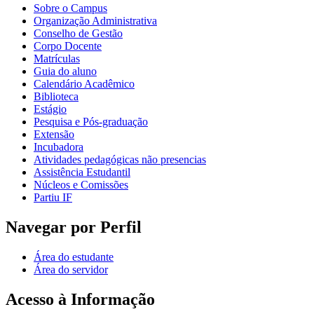
Sobre o Campus
Organização Administrativa
Conselho de Gestão
Corpo Docente
Matrículas
Guia do aluno
Calendário Acadêmico
Biblioteca
Estágio
Pesquisa e Pós-graduação
Extensão
Incubadora
Atividades pedagógicas não presencias
Assistência Estudantil
Núcleos e Comissões
Partiu IF
Navegar por Perfil
Área do estudante
Área do servidor
Acesso à Informação