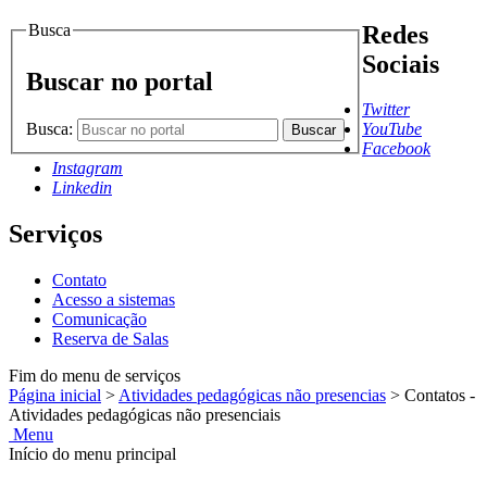
Busca
Redes
Sociais
Buscar no portal
Twitter
Busca:
YouTube
Buscar
Facebook
Instagram
Linkedin
Serviços
Contato
Acesso a sistemas
Comunicação
Reserva de Salas
Fim do menu de serviços
Página inicial
>
Atividades pedagógicas não presencias
>
Contatos -
Atividades pedagógicas não presenciais
Menu
Início do menu principal