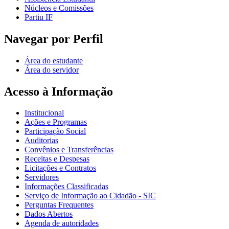
Núcleos e Comissões
Partiu IF
Navegar por Perfil
Área do estudante
Área do servidor
Acesso à Informação
Institucional
Ações e Programas
Participação Social
Auditorias
Convênios e Transferências
Receitas e Despesas
Licitações e Contratos
Servidores
Informações Classificadas
Serviço de Informação ao Cidadão - SIC
Perguntas Frequentes
Dados Abertos
Agenda de autoridades