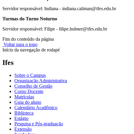
Servidor responsável: Indiana - indiana.caliman@ifes.edu.br
Turmas do Turno Noturno
Servidor responsável: Filipe - filipe.hubner@ifes.edu.br
Fim do conteúdo da página
Voltar para o topo
Início da navegação de rodapé
Ifes
Sobre o Campus
Organização Administrativa
Conselho de Gestão
Corpo Docente
Matrículas
Guia do aluno
Calendário Acadêmico
Biblioteca
Estágio
Pesquisa e Pós-graduação
Extensão