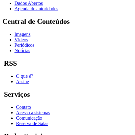
Dados Abertos
Agenda de autoridades
Central de Conteúdos
Imagens
Vídeos
Periódicos
Notícias
RSS
O que é?
Assine
Serviços
Contato
Acesso a sistemas
Comunicação
Reserva de Salas