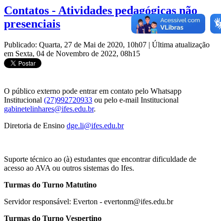
Contatos - Atividades pedagógicas não
presenciais
Publicado: Quarta, 27 de Mai de 2020, 10h07
|
Última atualização
em Sexta, 04 de Novembro de 2022, 08h15
O público externo pode entrar em contato pelo Whatsapp
Institucional
(27)992720933
ou pelo e-mail Institucional
gabinetelinhares@ifes.edu.br
.
Diretoria de Ensino
dge.li@ifes.edu.br
Suporte técnico ao (à) estudantes que encontrar dificuldade de
acesso ao AVA ou outros sistemas do Ifes.
Turmas do Turno Matutino
Servidor responsável: Everton - evertonm@ifes.edu.br
Turmas do Turno Vespertino