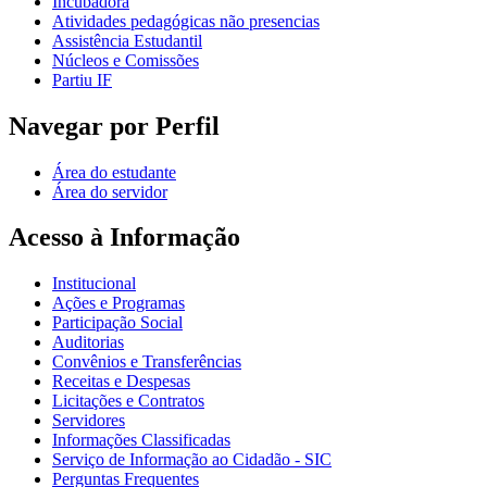
Incubadora
Atividades pedagógicas não presencias
Assistência Estudantil
Núcleos e Comissões
Partiu IF
Navegar por Perfil
Área do estudante
Área do servidor
Acesso à Informação
Institucional
Ações e Programas
Participação Social
Auditorias
Convênios e Transferências
Receitas e Despesas
Licitações e Contratos
Servidores
Informações Classificadas
Serviço de Informação ao Cidadão - SIC
Perguntas Frequentes