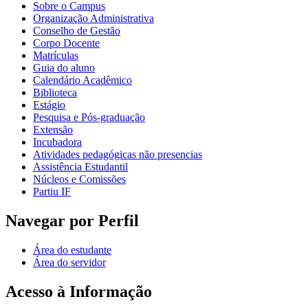
Sobre o Campus
Organização Administrativa
Conselho de Gestão
Corpo Docente
Matrículas
Guia do aluno
Calendário Acadêmico
Biblioteca
Estágio
Pesquisa e Pós-graduação
Extensão
Incubadora
Atividades pedagógicas não presencias
Assistência Estudantil
Núcleos e Comissões
Partiu IF
Navegar por Perfil
Área do estudante
Área do servidor
Acesso à Informação