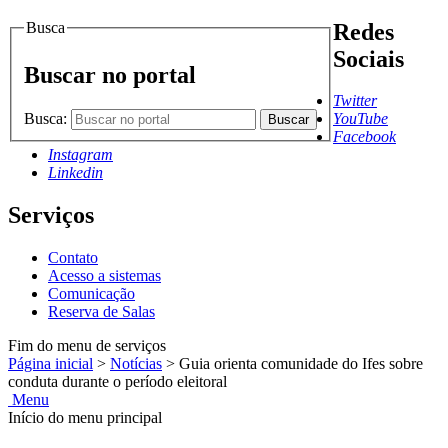
Busca
Redes
Sociais
Buscar no portal
Twitter
Busca:
YouTube
Buscar
Facebook
Instagram
Linkedin
Serviços
Contato
Acesso a sistemas
Comunicação
Reserva de Salas
Fim do menu de serviços
Página inicial
>
Notícias
>
Guia orienta comunidade do Ifes sobre
conduta durante o período eleitoral
Menu
Início do menu principal