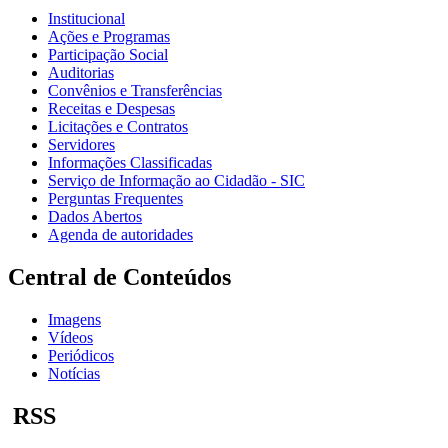
Institucional
Ações e Programas
Participação Social
Auditorias
Convênios e Transferências
Receitas e Despesas
Licitações e Contratos
Servidores
Informações Classificadas
Serviço de Informação ao Cidadão - SIC
Perguntas Frequentes
Dados Abertos
Agenda de autoridades
Central de Conteúdos
Imagens
Vídeos
Periódicos
Notícias
RSS