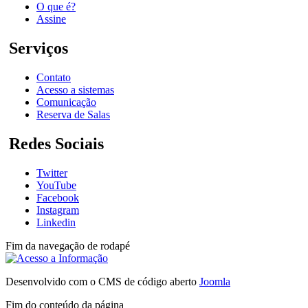
O que é?
Assine
Serviços
Contato
Acesso a sistemas
Comunicação
Reserva de Salas
Redes Sociais
Twitter
YouTube
Facebook
Instagram
Linkedin
Fim da navegação de rodapé
Desenvolvido com o CMS de código aberto
Joomla
Fim do conteúdo da página