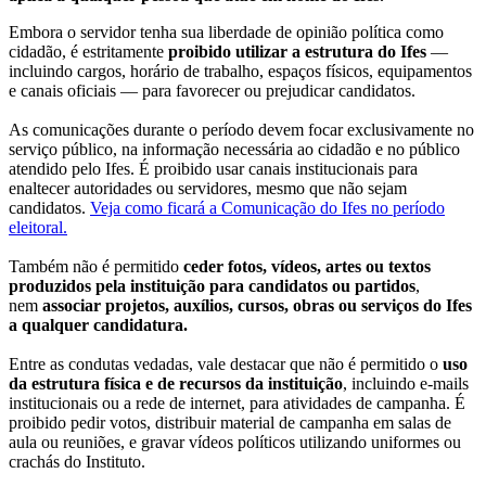
Embora o servidor tenha sua liberdade de opinião política como
cidadão, é estritamente
proibido utilizar a estrutura do Ifes
—
incluindo cargos, horário de trabalho, espaços físicos, equipamentos
e canais oficiais — para favorecer ou prejudicar candidatos.
As comunicações durante o período devem focar exclusivamente no
serviço público, na informação necessária ao cidadão e no público
atendido pelo Ifes. É proibido usar canais institucionais para
enaltecer autoridades ou servidores, mesmo que não sejam
candidatos.
Veja como ficará a Comunicação do Ifes no período
eleitoral.
Também não é permitido
ceder fotos, vídeos, artes ou textos
produzidos pela instituição para candidatos ou partidos
,
nem
associar projetos, auxílios, cursos, obras ou serviços do Ifes
a qualquer candidatura.
Entre as condutas vedadas, vale destacar que não é permitido o
uso
da estrutura física e de recursos da instituição
, incluindo e-mails
institucionais ou a rede de internet, para atividades de campanha. É
proibido pedir votos, distribuir material de campanha em salas de
aula ou reuniões, e gravar vídeos políticos utilizando uniformes ou
crachás do Instituto.