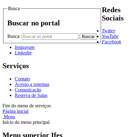
Busca
Redes
Sociais
Buscar no portal
Twitter
Busca:
YouTube
Buscar
Facebook
Instagram
Linkedin
Serviços
Contato
Acesso a sistemas
Comunicação
Reserva de Salas
Fim do menu de serviços
Página inicial
Menu
Início do menu principal
Menu superior Ifes