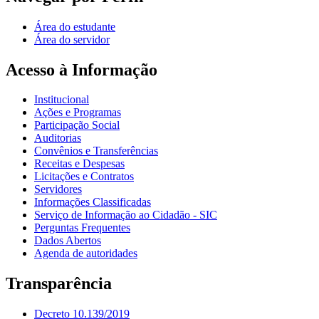
Área do estudante
Área do servidor
Acesso à Informação
Institucional
Ações e Programas
Participação Social
Auditorias
Convênios e Transferências
Receitas e Despesas
Licitações e Contratos
Servidores
Informações Classificadas
Serviço de Informação ao Cidadão - SIC
Perguntas Frequentes
Dados Abertos
Agenda de autoridades
Transparência
Decreto 10.139/2019