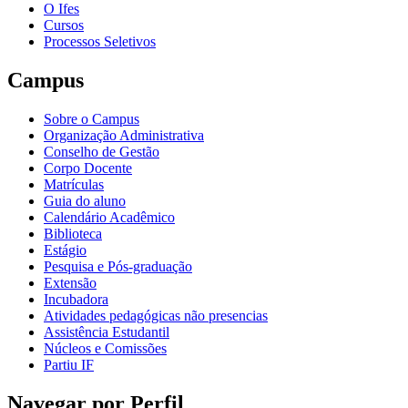
O Ifes
Cursos
Processos Seletivos
Campus
Sobre o Campus
Organização Administrativa
Conselho de Gestão
Corpo Docente
Matrículas
Guia do aluno
Calendário Acadêmico
Biblioteca
Estágio
Pesquisa e Pós-graduação
Extensão
Incubadora
Atividades pedagógicas não presencias
Assistência Estudantil
Núcleos e Comissões
Partiu IF
Navegar por Perfil