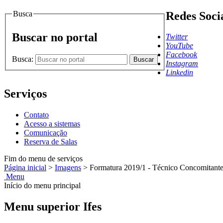
Busca
Redes Soci
Buscar no portal
Twitter
YouTube
Facebook
Busca:
Buscar
Instagram
Linkedin
Serviços
Contato
Acesso a sistemas
Comunicação
Reserva de Salas
Fim do menu de serviços
Página inicial
>
Imagens
>
Formatura 2019/1 - Técnico Concomitant
Menu
Início do menu principal
Menu superior Ifes