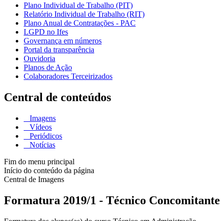
Plano Individual de Trabalho (PIT)
Relatório Individual de Trabalho (RIT)
Plano Anual de Contratações - PAC
LGPD no Ifes
Governança em números
Portal da transparência
Ouvidoria
Planos de Ação
Colaboradores Terceirizados
Central de conteúdos
Imagens
Vídeos
Periódicos
Notícias
Fim do menu principal
Início do conteúdo da página
Central de Imagens
Formatura 2019/1 - Técnico Concomitant