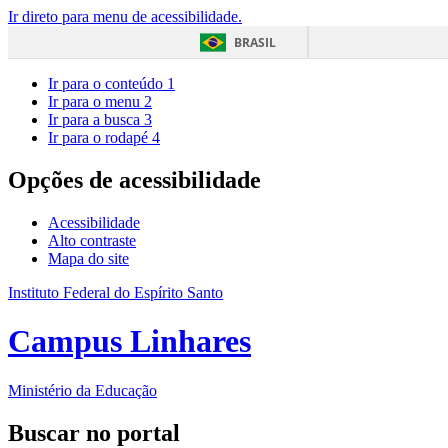
Ir direto para menu de acessibilidade.
BRASIL
Ir para o conteúdo
1
Ir para o menu
2
Ir para a busca
3
Ir para o rodapé
4
Opções de acessibilidade
Acessibilidade
Alto contraste
Mapa do site
Instituto Federal do Espírito Santo
Campus Linhares
Ministério da Educação
Buscar no portal