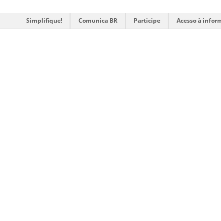
Simplifique!
Comunica BR
Participe
Acesso à infor