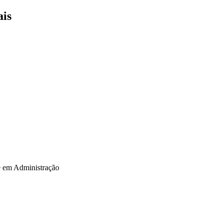
ais
e em Administração