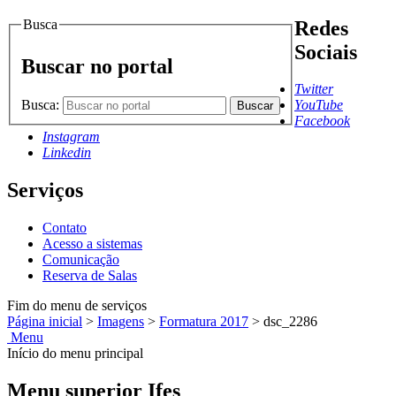
Busca
Redes
Sociais
Buscar no portal
Twitter
Busca:
YouTube
Buscar
Facebook
Instagram
Linkedin
Serviços
Contato
Acesso a sistemas
Comunicação
Reserva de Salas
Fim do menu de serviços
Página inicial
>
Imagens
>
Formatura 2017
>
dsc_2286
Menu
Início do menu principal
Menu superior Ifes