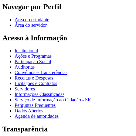
Navegar por Perfil
Área do estudante
Área do servidor
Acesso à Informação
Institucional
Ações e Programas
Participação Social
Auditorias
Convênios e Transferências
Receitas e Despesas
Licitações e Contratos
Servidores
Informações Classificadas
Serviço de Informação ao Cidadão - SIC
Perguntas Frequentes
Dados Abertos
Agenda de autoridades
Transparência