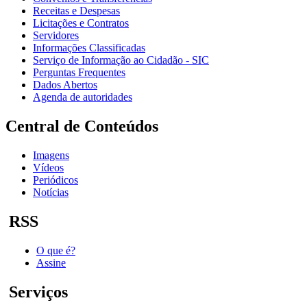
Receitas e Despesas
Licitações e Contratos
Servidores
Informações Classificadas
Serviço de Informação ao Cidadão - SIC
Perguntas Frequentes
Dados Abertos
Agenda de autoridades
Central de Conteúdos
Imagens
Vídeos
Periódicos
Notícias
RSS
O que é?
Assine
Serviços