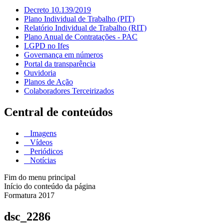
Decreto 10.139/2019
Plano Individual de Trabalho (PIT)
Relatório Individual de Trabalho (RIT)
Plano Anual de Contratações - PAC
LGPD no Ifes
Governança em números
Portal da transparência
Ouvidoria
Planos de Ação
Colaboradores Terceirizados
Central de conteúdos
Imagens
Vídeos
Periódicos
Notícias
Fim do menu principal
Início do conteúdo da página
Formatura 2017
dsc_2286