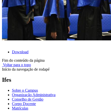
Download
Fim do conteúdo da página
Voltar para o topo
Início da navegação de rodapé
Ifes
Sobre o Campus
Organização Administrativa
Conselho de Gestão
Corpo Docente
Matrículas