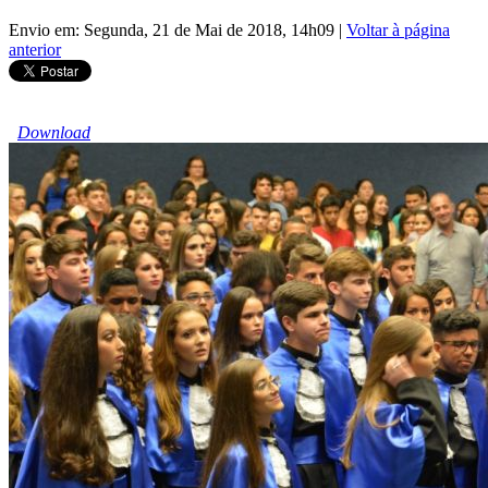
Envio em: Segunda, 21 de Mai de 2018, 14h09
|
Voltar à página
anterior
Download