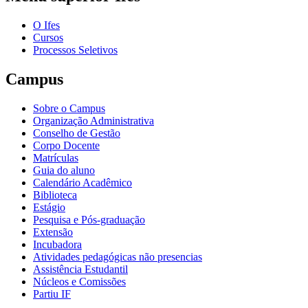
O Ifes
Cursos
Processos Seletivos
Campus
Sobre o Campus
Organização Administrativa
Conselho de Gestão
Corpo Docente
Matrículas
Guia do aluno
Calendário Acadêmico
Biblioteca
Estágio
Pesquisa e Pós-graduação
Extensão
Incubadora
Atividades pedagógicas não presencias
Assistência Estudantil
Núcleos e Comissões
Partiu IF