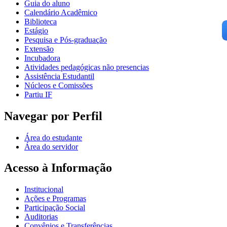
Guia do aluno
Calendário Acadêmico
Biblioteca
Estágio
Pesquisa e Pós-graduação
Extensão
Incubadora
Atividades pedagógicas não presencias
Assistência Estudantil
Núcleos e Comissões
Partiu IF
Navegar por Perfil
Área do estudante
Área do servidor
Acesso à Informação
Institucional
Ações e Programas
Participação Social
Auditorias
Convênios e Transferências