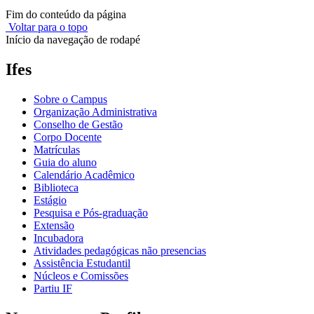
Fim do conteúdo da página
Voltar para o topo
Início da navegação de rodapé
Ifes
Sobre o Campus
Organização Administrativa
Conselho de Gestão
Corpo Docente
Matrículas
Guia do aluno
Calendário Acadêmico
Biblioteca
Estágio
Pesquisa e Pós-graduação
Extensão
Incubadora
Atividades pedagógicas não presencias
Assistência Estudantil
Núcleos e Comissões
Partiu IF