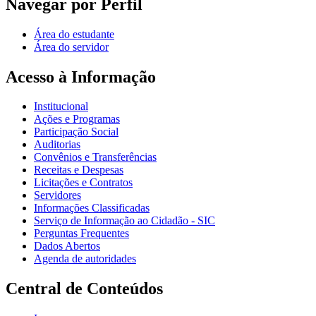
Navegar por Perfil
Área do estudante
Área do servidor
Acesso à Informação
Institucional
Ações e Programas
Participação Social
Auditorias
Convênios e Transferências
Receitas e Despesas
Licitações e Contratos
Servidores
Informações Classificadas
Serviço de Informação ao Cidadão - SIC
Perguntas Frequentes
Dados Abertos
Agenda de autoridades
Central de Conteúdos