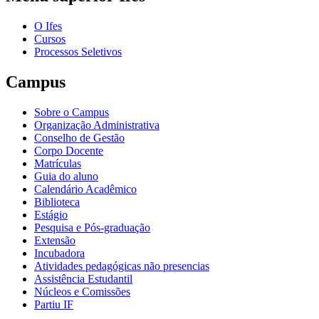
O Ifes
Cursos
Processos Seletivos
Campus
Sobre o Campus
Organização Administrativa
Conselho de Gestão
Corpo Docente
Matrículas
Guia do aluno
Calendário Acadêmico
Biblioteca
Estágio
Pesquisa e Pós-graduação
Extensão
Incubadora
Atividades pedagógicas não presencias
Assistência Estudantil
Núcleos e Comissões
Partiu IF