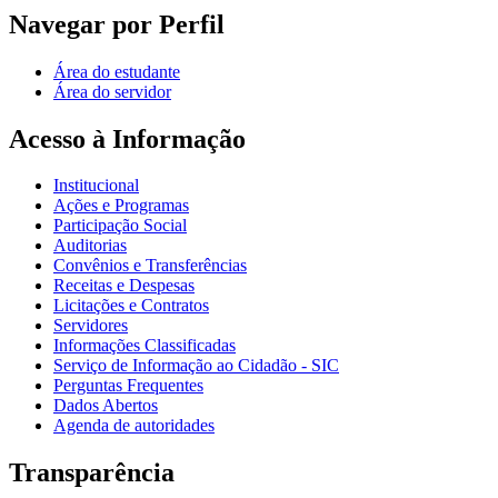
Navegar por Perfil
Área do estudante
Área do servidor
Acesso à Informação
Institucional
Ações e Programas
Participação Social
Auditorias
Convênios e Transferências
Receitas e Despesas
Licitações e Contratos
Servidores
Informações Classificadas
Serviço de Informação ao Cidadão - SIC
Perguntas Frequentes
Dados Abertos
Agenda de autoridades
Transparência