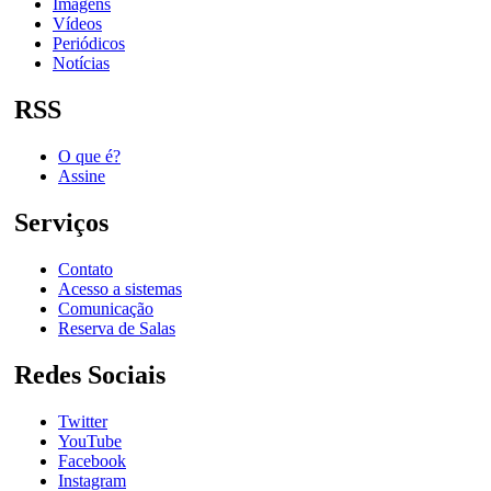
Imagens
Vídeos
Periódicos
Notícias
RSS
O que é?
Assine
Serviços
Contato
Acesso a sistemas
Comunicação
Reserva de Salas
Redes Sociais
Twitter
YouTube
Facebook
Instagram