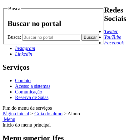
Busca
Redes
Sociais
Buscar no portal
Twitter
Busca:
YouTube
Buscar
Facebook
Instagram
Linkedin
Serviços
Contato
Acesso a sistemas
Comunicação
Reserva de Salas
Fim do menu de serviços
Página inicial
>
Guia do aluno
>
Aluno
Menu
Início do menu principal
Menu superior Ifes