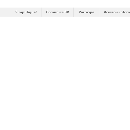
Simplifique!
Comunica BR
Participe
Acesso à infor