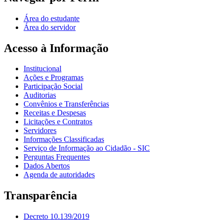
Área do estudante
Área do servidor
Acesso à Informação
Institucional
Ações e Programas
Participação Social
Auditorias
Convênios e Transferências
Receitas e Despesas
Licitações e Contratos
Servidores
Informações Classificadas
Serviço de Informação ao Cidadão - SIC
Perguntas Frequentes
Dados Abertos
Agenda de autoridades
Transparência
Decreto 10.139/2019