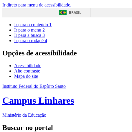
Ir direto para menu de acessibilidade.
BRASIL
Ir para o conteúdo
1
Ir para o menu
2
Ir para a busca
3
Ir para o rodapé
4
Opções de acessibilidade
Acessibilidade
Alto contraste
Mapa do site
Instituto Federal do Espírito Santo
Campus Linhares
Ministério da Educação
Buscar no portal