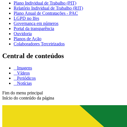
Plano Individual de Trabalho (PIT)
Relatório Individual de Trabalho (RIT)
Plano Anual de Contratações - PAC
LGPD no Ifes
Governança em números
Portal da transparência
Ouvidoria
Planos de Ação
Colaboradores Terceirizados
Central de conteúdos
Imagens
Vídeos
Periódicos
Notícias
Fim do menu principal
Início do conteúdo da página