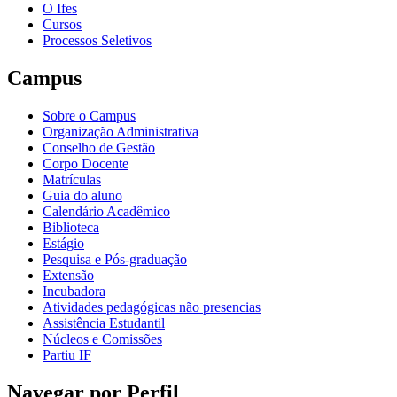
O Ifes
Cursos
Processos Seletivos
Campus
Sobre o Campus
Organização Administrativa
Conselho de Gestão
Corpo Docente
Matrículas
Guia do aluno
Calendário Acadêmico
Biblioteca
Estágio
Pesquisa e Pós-graduação
Extensão
Incubadora
Atividades pedagógicas não presencias
Assistência Estudantil
Núcleos e Comissões
Partiu IF
Navegar por Perfil