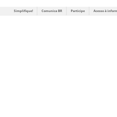
Simplifique!
Comunica BR
Participe
Acesso à infor