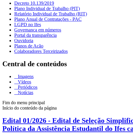
Decreto 10.139/2019
Plano Individual de Trabalho (PIT)
Relatório Individual de Trabalho (RIT)
Plano Anual de Contratações - PAC
LGPD no Ifes
Governança em números
Portal da transparência
Ouvidoria
Planos de Ação
Colaboradores Terceirizados
Central de conteúdos
Imagens
Vídeos
Periódicos
Notícias
Fim do menu principal
Início do conteúdo da página
Edital 01/2026 - Edital de Seleção Simplif
Política da Assistência Estudantil do Ifes