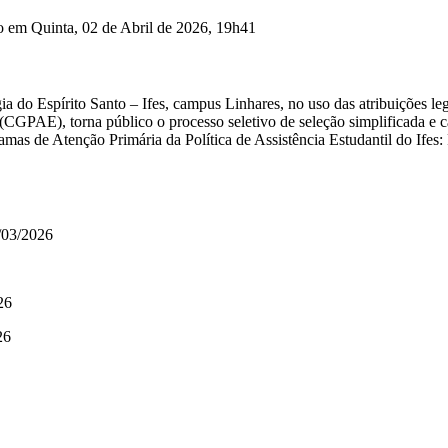
o em Quinta, 02 de Abril de 2026, 19h41
a do Espírito Santo – Ifes, campus Linhares, no uso das atribuições leg
(CGPAE), torna público o processo seletivo de seleção simplificada e ca
amas de Atenção Primária da Política de Assistência Estudantil do Ifes
/03/2026
26
26