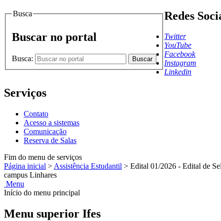
Busca
Redes Soci
Buscar no portal
Twitter
YouTube
Facebook
Busca:
Buscar
Instagram
Linkedin
Serviços
Contato
Acesso a sistemas
Comunicação
Reserva de Salas
Fim do menu de serviços
Página inicial
>
Assistência Estudantil
>
Edital 01/2026 - Edital de Se
campus Linhares
Menu
Início do menu principal
Menu superior Ifes