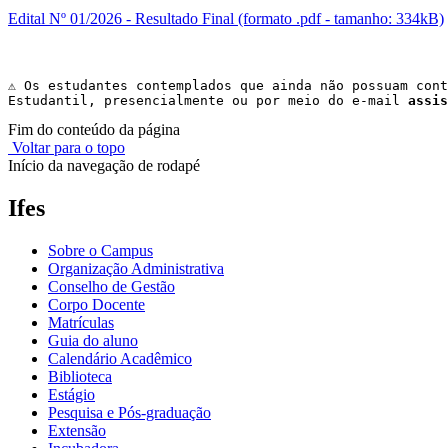
Edital Nº 01/2026 - Resultado Final (formato .pdf - tamanho: 334kB)
⚠️ 
Os estudantes contemplados que ainda não possuam cont
Estudantil, presencialmente ou por meio do e-mail 
assis
Fim do conteúdo da página
Voltar para o topo
Início da navegação de rodapé
Ifes
Sobre o Campus
Organização Administrativa
Conselho de Gestão
Corpo Docente
Matrículas
Guia do aluno
Calendário Acadêmico
Biblioteca
Estágio
Pesquisa e Pós-graduação
Extensão