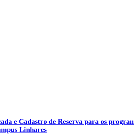
icada e Cadastro de Reserva para os progra
 campus Linhares