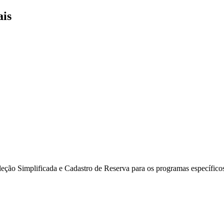
ais
leção Simplificada e Cadastro de Reserva para os programas específicos 