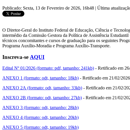
Publicado: Sexta, 13 de Fevereiro de 2026, 16h48
|
Última atualizaçã
O Diretor-Geral do Instituto Federal de Educação, Ciência e Tecnologi
intermédio da Comissão Gestora da Política de Assistência Estudantil 
técnicos concomitantes e cursos de graduação para os seguintes Progr
Programa Auxílio-Moradia e Programa Auxílio-Transporte.
Inscreva-se
AQUI
Edital Nº 01/2026 (formato: pdf, tamanho: 241kb)
- Retificado em 26
ANEXO 1 (formato: odt, tamanho: 18kb)
- Retificado em 21/02/2026
ANEXO 2A (formato: odt, tamanho: 33kb)
- Retificado em 21/02/20
ANEXO 2B (formato: odt, tamanho: 27kb)
- Retificado em 21/02/20
ANEXO 3 (formato: odt, tamanho: 28kb)
ANEXO 4 (formato: odt, tamanho: 20kb)
ANEXO 5 (formato: odt, tamanho: 19kb)