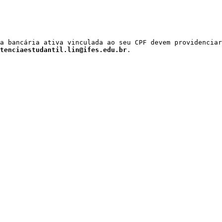
a bancária ativa vinculada ao seu CPF devem providenciar
tenciaestudantil.lin@ifes.edu.br
.