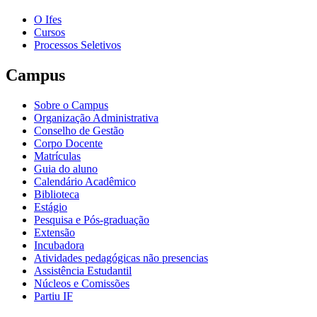
O Ifes
Cursos
Processos Seletivos
Campus
Sobre o Campus
Organização Administrativa
Conselho de Gestão
Corpo Docente
Matrículas
Guia do aluno
Calendário Acadêmico
Biblioteca
Estágio
Pesquisa e Pós-graduação
Extensão
Incubadora
Atividades pedagógicas não presencias
Assistência Estudantil
Núcleos e Comissões
Partiu IF