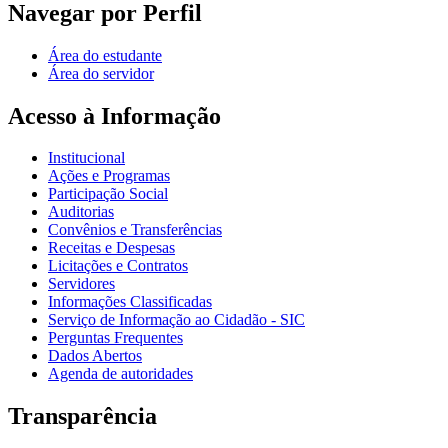
Navegar por Perfil
Área do estudante
Área do servidor
Acesso à Informação
Institucional
Ações e Programas
Participação Social
Auditorias
Convênios e Transferências
Receitas e Despesas
Licitações e Contratos
Servidores
Informações Classificadas
Serviço de Informação ao Cidadão - SIC
Perguntas Frequentes
Dados Abertos
Agenda de autoridades
Transparência