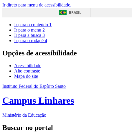
Ir direto para menu de acessibilidade.
BRASIL
Ir para o conteúdo
1
Ir para o menu
2
Ir para a busca
3
Ir para o rodapé
4
Opções de acessibilidade
Acessibilidade
Alto contraste
Mapa do site
Instituto Federal do Espírito Santo
Campus Linhares
Ministério da Educação
Buscar no portal