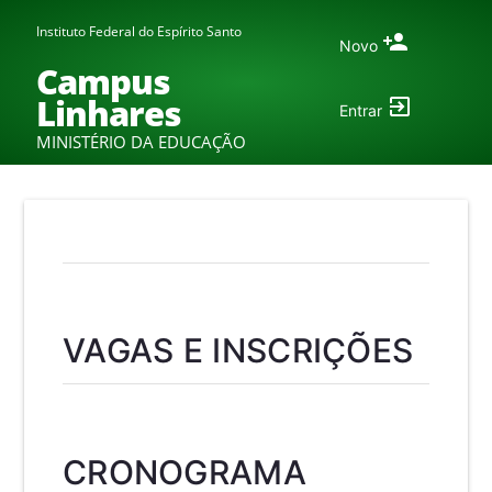
Instituto Federal do Espírito Santo
Novo
Campus
Linhares
Entrar
MINISTÉRIO DA EDUCAÇÃO
VAGAS E INSCRIÇÕES
CRONOGRAMA