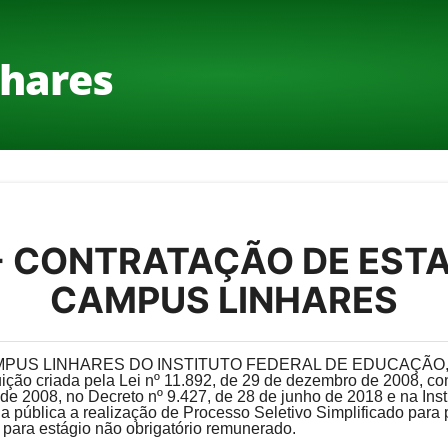
hares
- CONTRATAÇÃO DE ESTA
CAMPUS LINHARES
PUS LINHARES DO INSTITUTO FEDERAL DE EDUCAÇÃO,
ão criada pela Lei nº 11.892, de 29 de dezembro de 2008, con
de 2008, no Decreto nº 9.427, de 28 de junho de 2018 e na Ins
a pública a realização de Processo Seletivo Simplificado para
 para estágio não obrigatório remunerado.