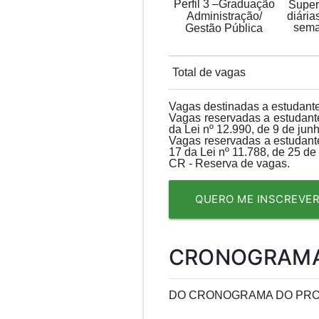
Perfil 3 –Graduação
Super
Administração/
diária
sema
Gestão Pública
Total de vagas
Vagas destinadas a estudant
Vagas reservadas a estudante
da Lei nº 12.990, de 9 de jun
Vagas reservadas a estudantes
17 da Lei nº 11.788, de 25 d
CR - Reserva de vagas.
QUERO ME INSCREVE
CRONOGRAMA
DO CRONOGRAMA DO PRO