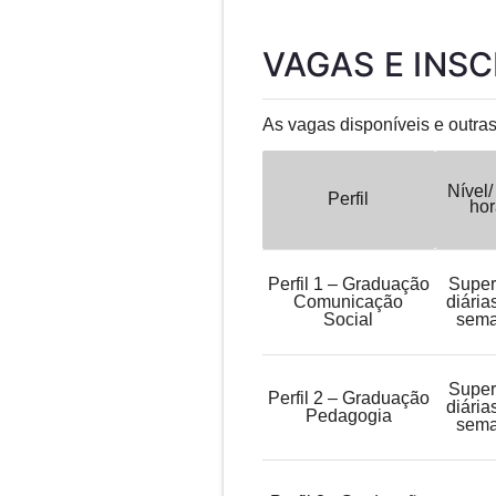
VAGAS E INS
As vagas disponíveis e outras
Nível
Perfil
hor
Perfil 1 – Graduação
Super
Comunicação
diária
Social
sema
Super
Perfil 2 – Graduação
diária
Pedagogia
sema