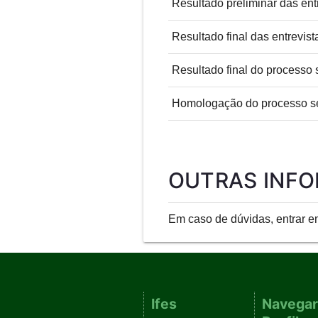
Resultado preliminar das ent
Resultado final das entrevist
Resultado final do processo 
Homologação do processo se
OUTRAS INF
Em caso de dúvidas, entrar em
Ifes
Navegar