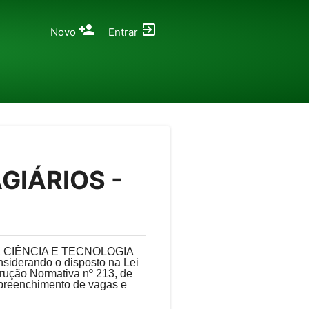
Novo
Entrar
GIÁRIOS -
 CIÊNCIA E TECNOLOGIA
siderando o disposto na Lei
trução Normativa nº 213, de
 preenchimento de vagas e