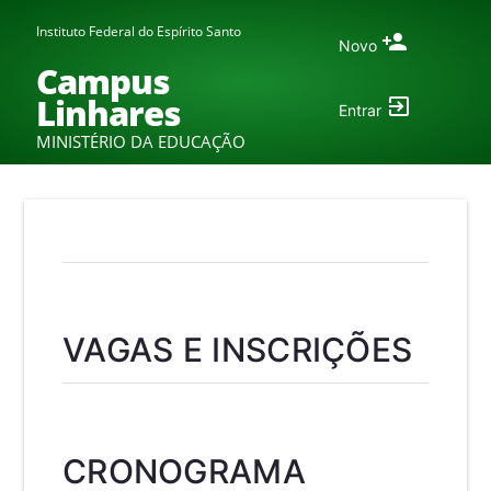
Instituto Federal do Espírito Santo
Novo
Campus
Linhares
Entrar
MINISTÉRIO DA EDUCAÇÃO
VAGAS E INSCRIÇÕES
CRONOGRAMA