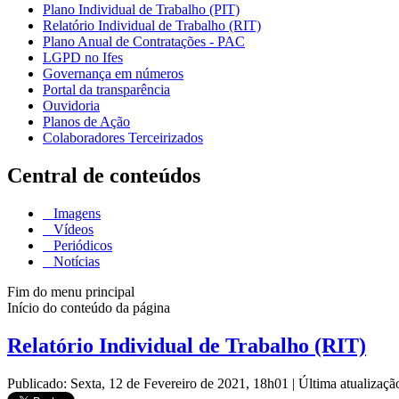
Plano Individual de Trabalho (PIT)
Relatório Individual de Trabalho (RIT)
Plano Anual de Contratações - PAC
LGPD no Ifes
Governança em números
Portal da transparência
Ouvidoria
Planos de Ação
Colaboradores Terceirizados
Central de conteúdos
Imagens
Vídeos
Periódicos
Notícias
Fim do menu principal
Início do conteúdo da página
Relatório Individual de Trabalho (RIT)
Publicado: Sexta, 12 de Fevereiro de 2021, 18h01
|
Última atualizaçã