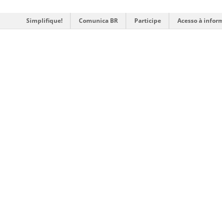
Simplifique!
Comunica BR
Participe
Acesso à infor