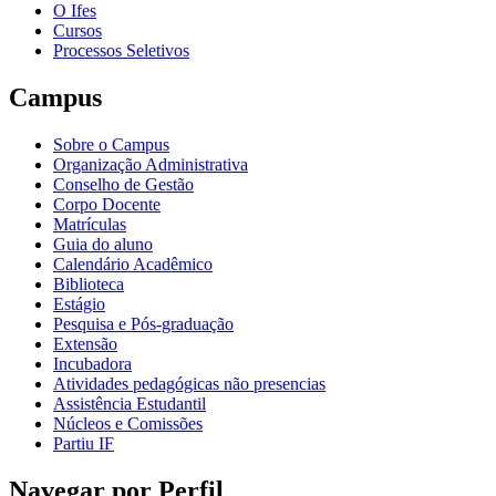
O Ifes
Cursos
Processos Seletivos
Campus
Sobre o Campus
Organização Administrativa
Conselho de Gestão
Corpo Docente
Matrículas
Guia do aluno
Calendário Acadêmico
Biblioteca
Estágio
Pesquisa e Pós-graduação
Extensão
Incubadora
Atividades pedagógicas não presencias
Assistência Estudantil
Núcleos e Comissões
Partiu IF
Navegar por Perfil