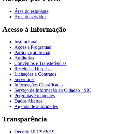
Área do estudante
Área do servidor
Acesso à Informação
Institucional
Ações e Programas
Participação Social
Auditorias
Convênios e Transferências
Receitas e Despesas
Licitações e Contratos
Servidores
Informações Classificadas
Serviço de Informação ao Cidadão - SIC
Perguntas Frequentes
Dados Abertos
Agenda de autoridades
Transparência
Decreto 10.139/2019