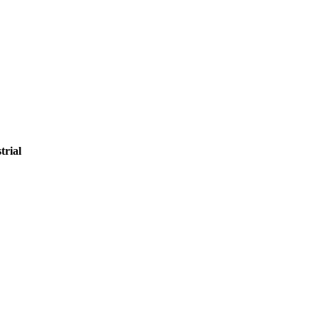
trial