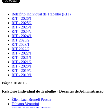
Relatório Individual de Trabalho (RIT)
RIT - 2026/1
RIT - 2025/2
RIT - 2025/1
RIT - 2024/2
RIT - 2024/1
RIT 2023/2
RIT 2023/1
RIT 2022/2
RIT - 2022/1
RIT - 2021/1
RIT - 2021/2
RIT - 2020/1
RIT - 2019/2
RIT - 2019/1
Página 10 de 15
Relatório Individual de Trabalho - Docentes de Administração
Éllen Luci Bruneli Pessoa
Fabiano Venturini