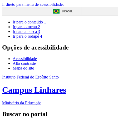
Ir direto para menu de acessibilidade.
BRASIL
Ir para o conteúdo
1
Ir para o menu
2
Ir para a busca
3
Ir para o rodapé
4
Opções de acessibilidade
Acessibilidade
Alto contraste
Mapa do site
Instituto Federal do Espírito Santo
Campus Linhares
Ministério da Educação
Buscar no portal