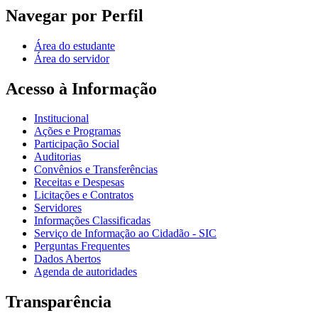
Navegar por Perfil
Área do estudante
Área do servidor
Acesso à Informação
Institucional
Ações e Programas
Participação Social
Auditorias
Convênios e Transferências
Receitas e Despesas
Licitações e Contratos
Servidores
Informações Classificadas
Serviço de Informação ao Cidadão - SIC
Perguntas Frequentes
Dados Abertos
Agenda de autoridades
Transparência