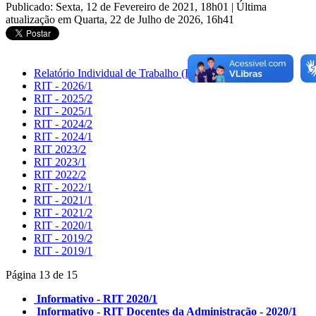
Publicado: Sexta, 12 de Fevereiro de 2021, 18h01
|
Última
atualização em Quarta, 22 de Julho de 2026, 16h41
Relatório Individual de Trabalho (RIT)
RIT - 2026/1
RIT - 2025/2
RIT - 2025/1
RIT - 2024/2
RIT - 2024/1
RIT 2023/2
RIT 2023/1
RIT 2022/2
RIT - 2022/1
RIT - 2021/1
RIT - 2021/2
RIT - 2020/1
RIT - 2019/2
RIT - 2019/1
Página 13 de 15
Informativo - RIT 2020/1
Informativo - RIT Docentes da Administração - 2020/1