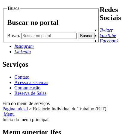
Busca
Redes
Sociais
Buscar no portal
Twitter
Busca:
YouTube
Buscar
Facebook
Instagram
Linkedin
Serviços
Contato
Acesso a sistemas
Comunicação
Reserva de Salas
Fim do menu de serviços
Página inicial
>
Relatório Individual de Trabalho (RIT)
Menu
Início do menu principal
Menu superior Ifes