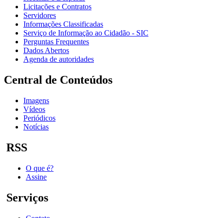
Licitações e Contratos
Servidores
Informações Classificadas
Serviço de Informação ao Cidadão - SIC
Perguntas Frequentes
Dados Abertos
Agenda de autoridades
Central de Conteúdos
Imagens
Vídeos
Periódicos
Notícias
RSS
O que é?
Assine
Serviços