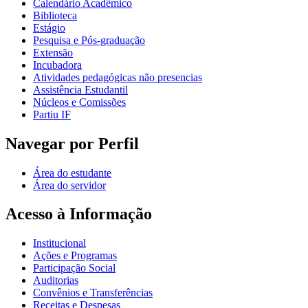
Calendário Acadêmico
Biblioteca
Estágio
Pesquisa e Pós-graduação
Extensão
Incubadora
Atividades pedagógicas não presencias
Assistência Estudantil
Núcleos e Comissões
Partiu IF
Navegar por Perfil
Área do estudante
Área do servidor
Acesso à Informação
Institucional
Ações e Programas
Participação Social
Auditorias
Convênios e Transferências
Receitas e Despesas