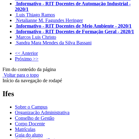
Informativo - RIT Docentes de Automação Industrial -
2020/1
Luis Thiago Ramos
Netalianne M. Fagundes Heringer
Informativo - RIT Docentes de Meio Ambiente - 2020/1
Informativo - RIT Docentes de Formação Geral - 2020/1
Marcos Luis Christo
Sandra Mara Mendes da Silva Bassani
<< Anterior
Próximo >>
Fim do conteúdo da página
Voltar para o topo
Início da navegação de rodapé
Ifes
Sobre o Campus
Organização Administrativa
Conselho de Gestão
Corpo Docente
Matrículas
Guia do aluno