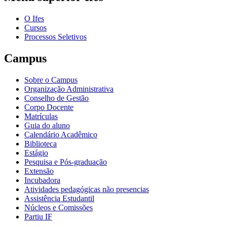
O Ifes
Cursos
Processos Seletivos
Campus
Sobre o Campus
Organização Administrativa
Conselho de Gestão
Corpo Docente
Matrículas
Guia do aluno
Calendário Acadêmico
Biblioteca
Estágio
Pesquisa e Pós-graduação
Extensão
Incubadora
Atividades pedagógicas não presencias
Assistência Estudantil
Núcleos e Comissões
Partiu IF