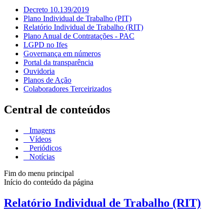
Decreto 10.139/2019
Plano Individual de Trabalho (PIT)
Relatório Individual de Trabalho (RIT)
Plano Anual de Contratações - PAC
LGPD no Ifes
Governança em números
Portal da transparência
Ouvidoria
Planos de Ação
Colaboradores Terceirizados
Central de conteúdos
Imagens
Vídeos
Periódicos
Notícias
Fim do menu principal
Início do conteúdo da página
Relatório Individual de Trabalho (RIT)