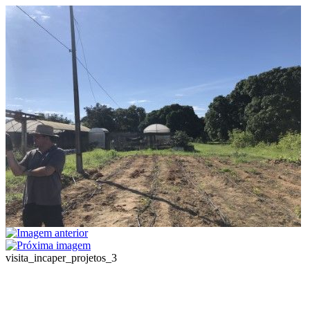
visita_incaper_projetos_3