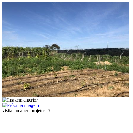
visita_incaper_projetos_5