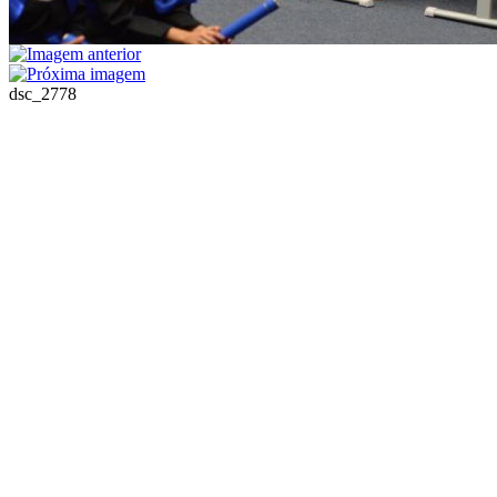
dsc_2778