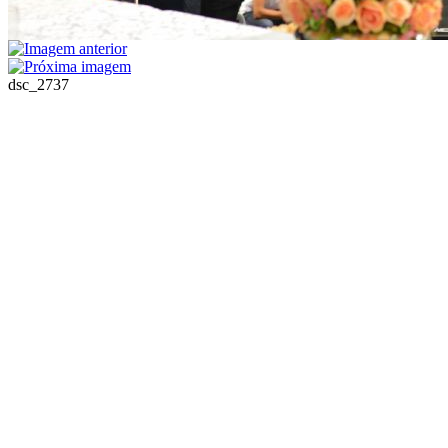
dsc_2737