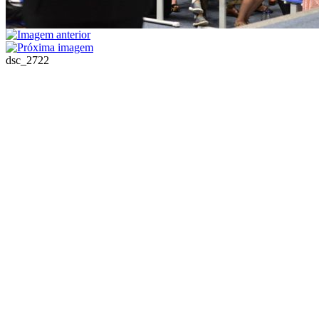
dsc_2722