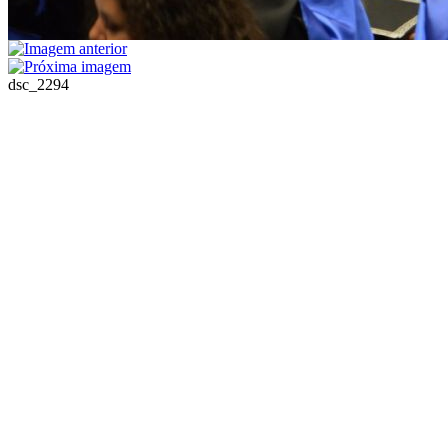
dsc_2294