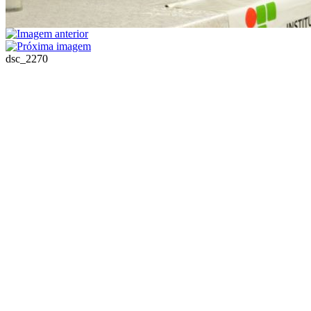
dsc_2270