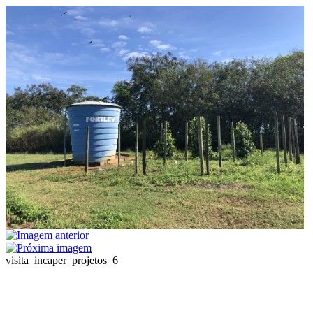
visita_incaper_projetos_6